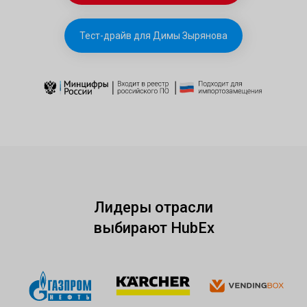
Тест-драйв для Димы Зырянова
Лидеры отрасли
выбирают HubEx