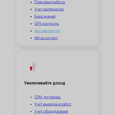
Плановые работы
Учет материалов
База знаний
GPS-контроль
Автодиспетчер
ИИ-ассистент
Увеличивайте доход
CRM, договоры
Учет выездов и работ
Учет оборудования