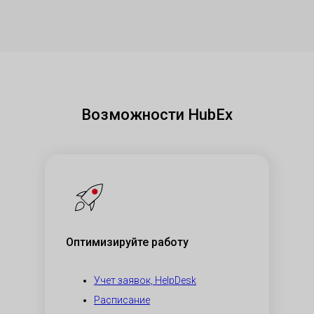
Возможности HubEx
Оптимизируйте работу
Учет заявок, HelpDesk
Расписание