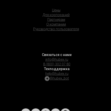
Цены
Для корпораций
Партнерам
О компании
Руководство пользователя
Связаться с нами
info@hubex.ru
8 (800) 302 07 80
Техподдержка
help@hubex.ru
@hubex_bot