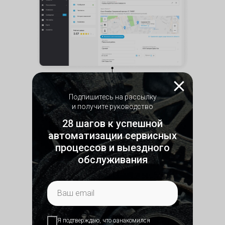
Web-приложение для ПК
Подпишитесь на рассылку
и получите руководство
28 шагов к успешной
автоматизации сервисных
процессов и выездного
обслуживания
Я подтверждаю, что ознакомился