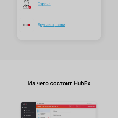
Охрана
Другие отрасли
Из чего состоит HubEx