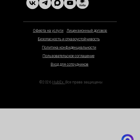
Оферта на услуги
Лицензионный договор
Безопасность и отказоустойчивость
Политика конфиденциальности
Пользовательское соглашение
Вход для сотрудников
©2026
HubEx.
Все права защищены
Ссылки на материалы для скачивани
Универсальные KPI
Как работать с самозанятыми