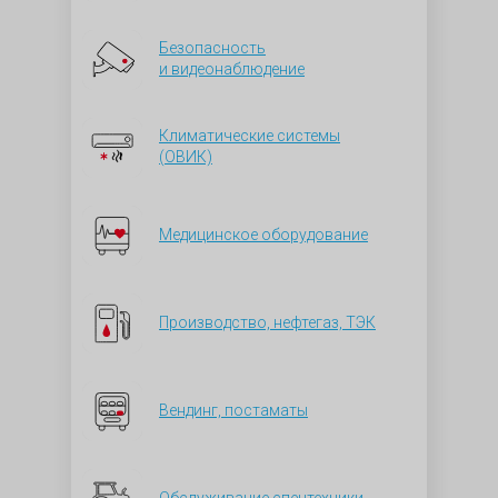
Безопасность
и видеонаблюдение
Климатические системы
(ОВИК)
Медицинское оборудование
Производство, нефтегаз, ТЭК
Вендинг, постаматы
Обслуживание спецтехники