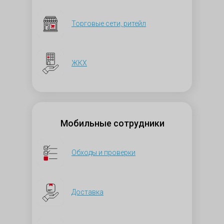
Торговые сети, ритейл
ЖКХ
Мобильные сотрудники
Обходы и проверки
Доставка