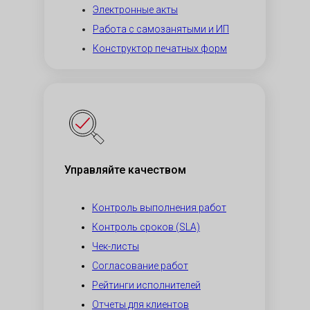
Электронные акты
Работа с самозанятыми и ИП
Конструктор печатных форм
Управляйте качеством
Контроль выполнения работ
Контроль сроков (SLA)
Чек-листы
Согласование работ
Рейтинги исполнителей
Отчеты для клиентов