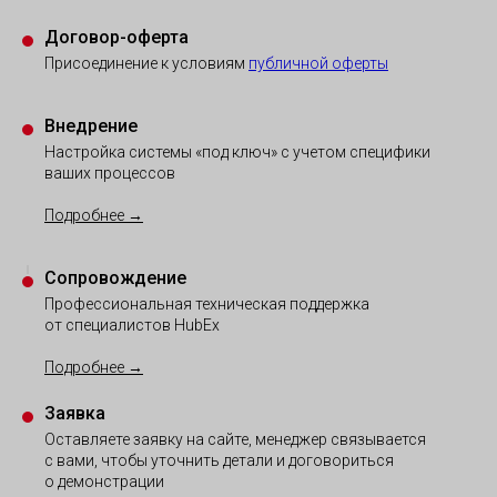
Договор-оферта
Присоединение к условиям
публичной оферты
Внедрение
Настройка системы «под ключ» с учетом
специфики
ваших процессов
Подробнее →
Сопровождение
Профессиональная техническая поддержка
от специалистов HubEx
Подробнее →
Заявка
Оставляете заявку на сайте, менеджер связывается
с вами, чтобы уточнить детали и договориться
о демонстрации