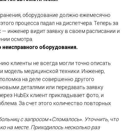
ранения, оборудование должно ежемесячно
этого процесса падал на диспетчера. Теперь за
 — инженер видит заявку в своем расписании и
нии осмотра.
о неисправного оборудования.
ию клиенты не всегда могли точно описать
 и модель медицинской техники. Инженер,
я поломка на деле совершенно другого
 новыми деталями или передавать заявку
через HubEx клиент прикладывает фото, и
облема. За счет этого количество повторных
 больниц с запросом
«
Сломалось
»
. Уточнить, что
ко на месте. Приходилось несколько раз