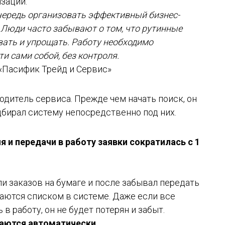
зации.
чередь организовать эффективный бизнес-
. Люди часто забывают о том, что рутинные
ать и упрощать. Работу необходимо
и сами собой, без контроля.
«Пасифик Трейд и Сервис»
дитель сервиса. Прежде чем начать поиск, он
дбирал систему непосредственно под них.
 и передачи в работу заявки сократилась с 1
и заказов на бумаге и после забывал передать
ажаются списком в системе. Даже если все
в работу, он не будет потерян и забыт.
даются автоматически.