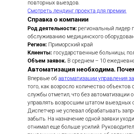
повторных выездов.
Смотреть лендинг проекта для премии.
Справка о компании
Род деятельности:
региональный лидер п
обслуживанию медицинского оборудова
Регион:
Приморский край
Клиенты:
государственные больницы, пол
Объем заявок.
В среднем – 10 ежедневно
Автоматизация необходима. Поче
Впервые об
автоматизации управления з
того, как возросло количество объектов
службы отметил, что без автоматизации 
управлять возросшим штатом выездных с
Диспетчер не успевал обрабатывать запро
забыть. На назначение одной заявки уход
отнимал еще больше усилий. Руководите