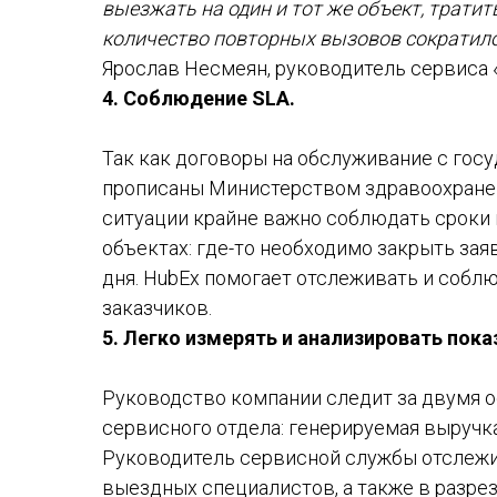
выезжать на один и тот же объект, трати
количество повторных вызовов сократило
Ярослав Несмеян, руководитель сервиса 
4. Соблюдение SLA.
Так как договоры на обслуживание с го
прописаны Министерством здравоохранени
ситуации крайне важно соблюдать сроки 
объектах: где-то необходимо закрыть заяв
дня. HubEx помогает отслеживать и соблю
заказчиков.
5. Легко измерять и анализировать пока
Руководство компании следит за двумя 
сервисного отдела: генерируемая выручка
Руководитель сервисной службы отслежи
выездных специалистов, а также в разре