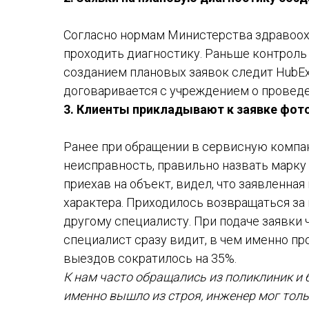
Согласно нормам Министерства здравоох
проходить диагностику. Раньше контроль 
созданием плановых заявок следит HubEx
договаривается с учреждением о проведе
3. Клиенты прикладывают к заявке фот
Ранее при обращении в сервисную компан
неисправность, правильно назвать марку
приехав на объект, видел, что заявленна
характера. Приходилось возвращаться за
другому специалисту. При подаче заявки 
специалист сразу видит, в чем именно пр
выездов сократилось на 35%.
К нам часто обращались из поликлиник и
именно вышло из строя, инженер мог толь