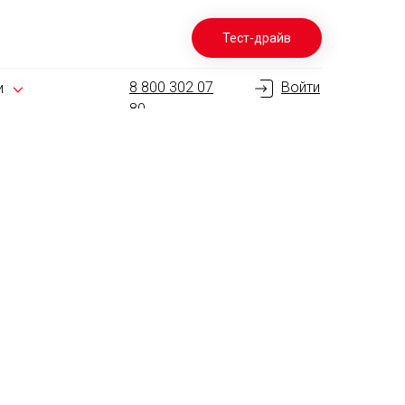
Тест-драйв
8 800 302 07
Войти
и
80