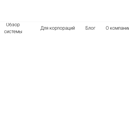
Обзор
Для корпораций
Блог
О компани
системы