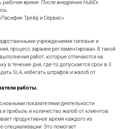
ть рабочее время. После внедрения HubEx
сь.
«Пасифик Трейд и Сервис»
сударственными учреждениями типовые и
я, процесс заранее регламентирован. В такой
выполнения работ, которые отличаются на
ку в течение дня, где-то допускается срок в 3
дать SLA, избегать штрафов и жалоб от
затели работы.
основными показателями деятельности
 и прибыль и количество жалоб от клиентов.
вает продуктивное время каждого из
зе специализации. Это помогает