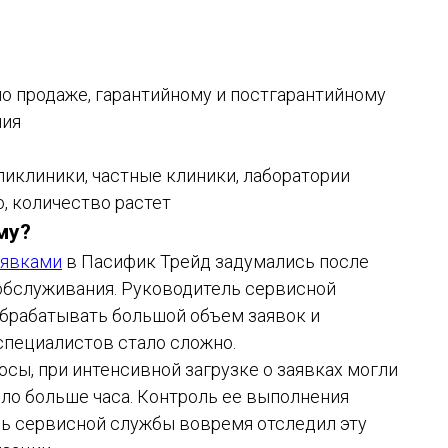
о продаже, гарантийному и постгарантийному
ния
иклиники, частные клиники, лаборатории
, количество растет
му?
аявками
в Пасифик Трейд задумались после
 обслуживания. Руководитель сервисной
обрабатывать большой объем заявок и
пециалистов стало сложно.
сы, при интенсивной загрузке о заявках могли
ило больше часа. Контроль ее выполнения
ль сервисной службы вовремя отследил эту