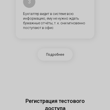
3
Бухгалтер видит в системе всю
информацию, ему не нужно ждать
бумажные отчёты, т. к. они мгновенно
поступают в офис​
Подробнее
Регистрация тестового
доступа