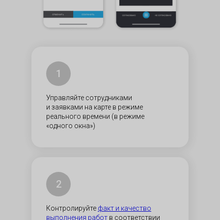
1
Управляйте сотрудниками
и заявками на карте в режиме
реального времени (в режиме
«одного окна»)
2
Контролируйте
факт и качество
выполнения работ
в соответствии