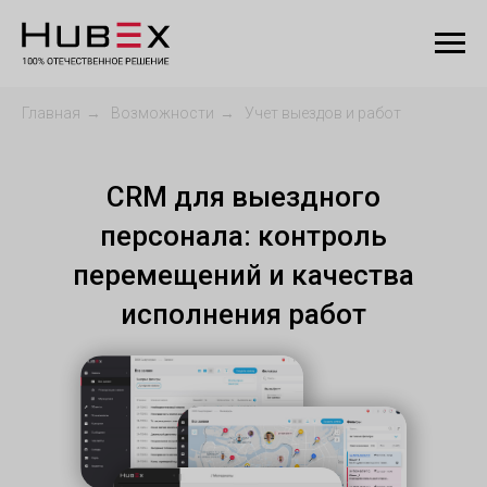
Главная
→
Возможности
→
Учет выездов и работ
CRM для выездного
персонала: контроль
перемещений и качества
исполнения работ