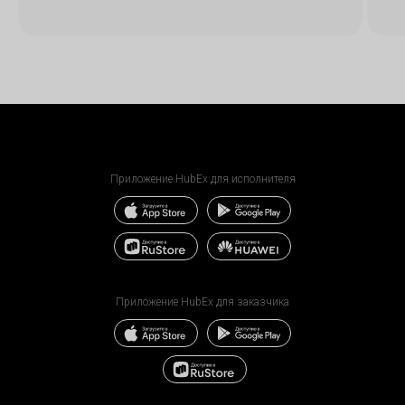
Приложение HubEx для исполнителя
Приложение HubEx для заказчика