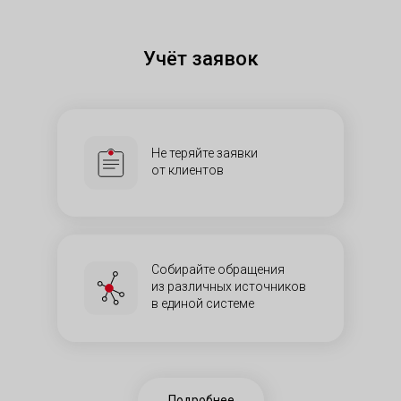
Учёт заявок​
Не теряйте заявки
от клиентов​
Собирайте обращения
из различных источников
в единой системе​
Подробнее