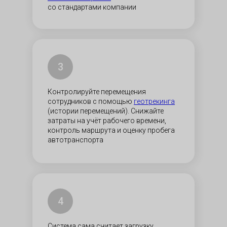
со стандартами компании
3
Контролируйте перемещения
сотрудников с помощью
геотрекинга
(истории перемещений). Снижайте
затраты на учёт рабочего времени,
контроль маршрута и оценку пробега
автотранспорта
4
Система сама считает загрузку