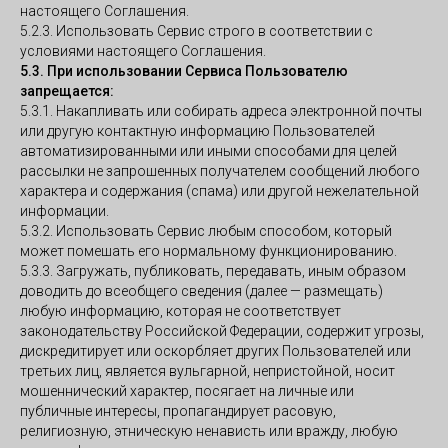
настоящего Соглашения.
5.2.3. Использовать Сервис строго в соответствии с
условиями настоящего Соглашения.
5.3. При использовании Сервиса Пользователю
запрещается:
5.3.1. Накапливать или собирать адреса электронной почты
или другую контактную информацию Пользователей
автоматизированными или иными способами для целей
рассылки не запрошенных получателем сообщений любого
характера и содержания (спама) или другой нежелательной
информации.
5.3.2. Использовать Сервис любым способом, который
может помешать его нормальному функционированию.
5.3.3. Загружать, публиковать, передавать, иным образом
доводить до всеобщего сведения (далее — размещать)
любую информацию, которая не соответствует
законодательству Российской Федерации, содержит угрозы,
дискредитирует или оскорбляет других Пользователей или
третьих лиц, является вульгарной, непристойной, носит
мошеннический характер, посягает на личные или
публичные интересы, пропагандирует расовую,
религиозную, этническую ненависть или вражду, любую