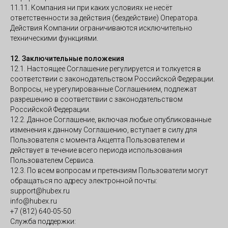
11.11. Компания ни при каких условиях не несёт
ответственности за действия (бездействие) Оператора.
Действия Компании ограничиваются исключительно
техническими функциями.
12. Заключительные положения
12.1. Настоящее Соглашение регулируется и толкуется в
соответствии с законодательством Российской Федерации.
Вопросы, не урегулированные Соглашением, подлежат
разрешению в соответствии с законодательством
Российской Федерации.
12.2. Данное Соглашение, включая любые опубликованные
изменения к данному Соглашению, вступает в силу для
Скачать п
Скачать п
Отсканиру
Пользователя с момента Акцепта Пользователем и
код, чтобы
действует в течение всего периода использования
приложен
Пользователем Сервиса.
12.3. По всем вопросам и претензиям Пользователи могут
Скачать 
обращаться по адресу электронной почты:
support@hubex.ru
info@hubex.ru
+7 (812) 640-05-50
Служба поддержки: