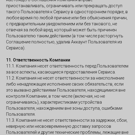
приостанавливать, ограничивать или прекращать доступ
такого Пользователя к Сервису в одностороннем порядке, в
любое время по любой причине или без объяснения причин,
с предварительным уведомлением или без такового, не
отвечая за любой вред, который может быть причинен
Пользователю таким действием (в том числе расторгнуть
Соглашение полностью, удалив Аккаунт Пользователя из
Сервиса).
11. Ответственность Компании
11.1. Компания несет ответственность перед Пользователем
за все аспекты, касающиеся предоставления Сервиса.
11.2. Компания не несет ответственности за неисполнение
либо ненадлежащее исполнение своих обязательств, если
это вызвано действиями Пользователя, находящимися вне
контроля Компании, в том числе (включая, но не
ограничиваясь), характеристиками устройства
Пользователя, нахождением вне зоны доступа, ошибками
Пользователя.
11.3. Компания не несет ответственности за задержки, сбои,
неверную или несвоевременную доставку запросов
Пользователей и другие технические проблемы, лежащие вне