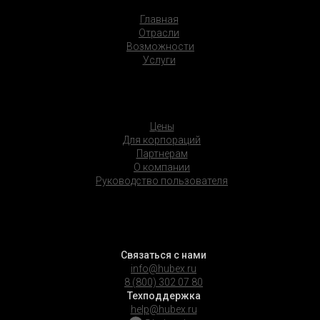
Главная
Отрасли
Возможности
Услуги
Цены
Для корпораций
Партнерам
О компании
Руководство пользователя
Связаться с нами
info@hubex.ru
8 (800) 302 07 80
Техподдержка
help@hubex.ru