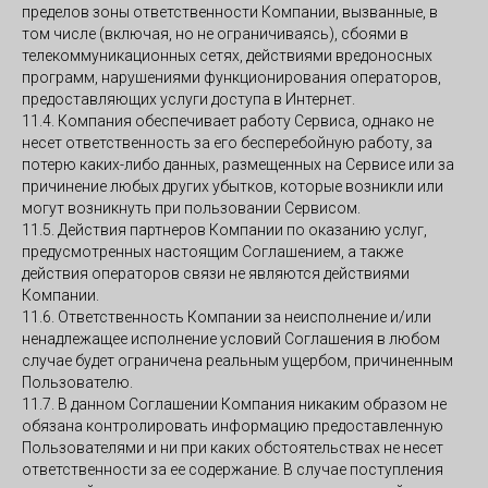
пределов зоны ответственности Компании, вызванные, в
том числе (включая, но не ограничиваясь), сбоями в
телекоммуникационных сетях, действиями вредоносных
программ, нарушениями функционирования операторов,
предоставляющих услуги доступа в Интернет.
11.4. Компания обеспечивает работу Сервиса, однако не
несет ответственность за его бесперебойную работу, за
потерю каких-либо данных, размещенных на Сервисе или за
причинение любых других убытков, которые возникли или
могут возникнуть при пользовании Сервисом.
11.5. Действия партнеров Компании по оказанию услуг,
предусмотренных настоящим Соглашением, а также
действия операторов связи не являются действиями
Компании.
11.6. Ответственность Компании за неисполнение и/или
ненадлежащее исполнение условий Соглашения в любом
случае будет ограничена реальным ущербом, причиненным
Пользователю.
11.7. В данном Соглашении Компания никаким образом не
обязана контролировать информацию предоставленную
Пользователями и ни при каких обстоятельствах не несет
ответственности за ее содержание. В случае поступления