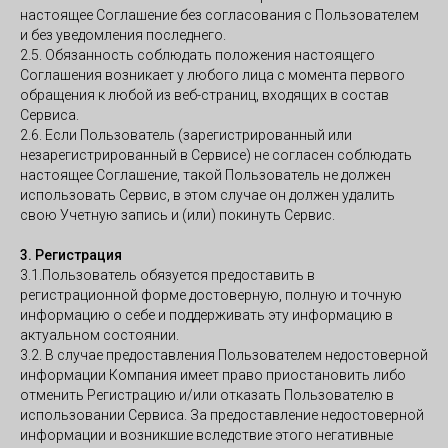
настоящее Соглашение без согласования с Пользователем
и без уведомления последнего.
2.5. Обязанность соблюдать положения настоящего
Соглашения возникает у любого лица с момента первого
обращения к любой из веб-страниц, входящих в состав
Сервиса.
2.6. Если Пользователь (зарегистрированный или
незарегистрированный в Сервисе) не согласен соблюдать
настоящее Соглашение, такой Пользователь не должен
использовать Сервис, в этом случае он должен удалить
свою Учетную запись и (или) покинуть Сервис.
3. Регистрация
3.1.Пользователь обязуется предоставить в
регистрационной форме достоверную, полную и точную
информацию о себе и поддерживать эту информацию в
актуальном состоянии.
3.2. В случае предоставления Пользователем недостоверной
информации Компания имеет право приостановить либо
отменить Регистрацию и/или отказать Пользователю в
использовании Сервиса. За предоставление недостоверной
информации и возникшие вследствие этого негативные