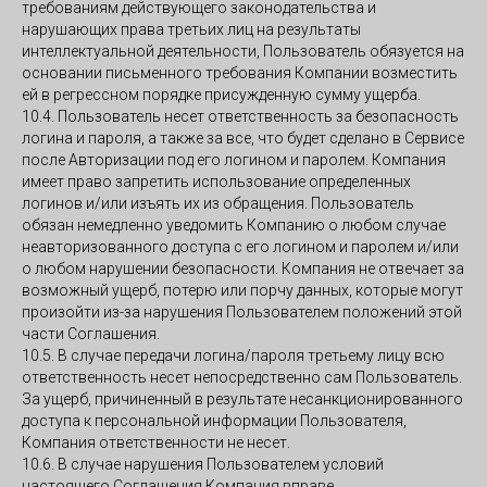
требованиям действующего законодательства и
нарушающих права третьих лиц на результаты
интеллектуальной деятельности, Пользователь обязуется на
основании письменного требования Компании возместить
ей в регрессном порядке присужденную сумму ущерба.
10.4. Пользователь несет ответственность за безопасность
логина и пароля, а также за все, что будет сделано в Сервисе
после Авторизации под его логином и паролем. Компания
имеет право запретить использование определенных
логинов и/или изъять их из обращения. Пользователь
обязан немедленно уведомить Компанию о любом случае
неавторизованного доступа с его логином и паролем и/или
о любом нарушении безопасности. Компания не отвечает за
возможный ущерб, потерю или порчу данных, которые могут
произойти из-за нарушения Пользователем положений этой
части Соглашения.
10.5. В случае передачи логина/пароля третьему лицу всю
ответственность несет непосредственно сам Пользователь.
За ущерб, причиненный в результате несанкционированного
доступа к персональной информации Пользователя,
Компания ответственности не несет.
10.6. В случае нарушения Пользователем условий
настоящего Соглашения Компания вправе