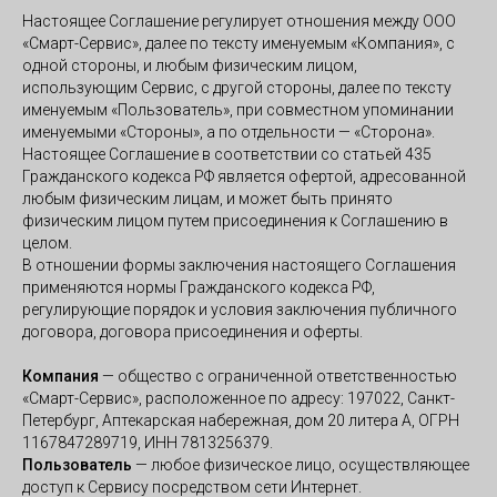
Настоящее Соглашение регулирует отношения между ООО
«Смарт-Сервис», далее по тексту именуемым «Компания», с
одной стороны, и любым физическим лицом,
использующим Сервис, с другой стороны, далее по тексту
именуемым «Пользователь», при совместном упоминании
именуемыми «Стороны», а по отдельности — «Сторона».
Настоящее Соглашение в соответствии со статьей 435
Гражданского кодекса РФ является офертой, адресованной
любым физическим лицам, и может быть принято
физическим лицом путем присоединения к Соглашению в
целом.
В отношении формы заключения настоящего Соглашения
применяются нормы Гражданского кодекса РФ,
регулирующие порядок и условия заключения публичного
договора, договора присоединения и оферты.
Компания
— общество с ограниченной ответственностью
«Смарт-Сервис», расположенное по адресу: 197022, Санкт-
Петербург, Аптекарская набережная, дом 20 литера А, ОГРН
1167847289719, ИНН 7813256379.
Пользователь
— любое физическое лицо, осуществляющее
доступ к Сервису посредством сети Интернет.