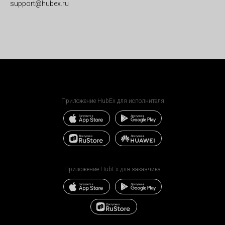
support@hubex.ru
Приложение HubEx для исполнителя
Приложение HubEx для заказчика