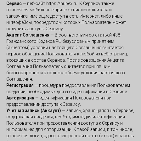
Сервис
— веб-сайт https://hubex.ru. К Сервису также
относятся мобильные приложение исполнителя и
заказчика, имеющие доступ в сеть Интернет, либо иные
интерфейсы, посредством которых Пользователь может
получить доступ к Сервису.
Акцепт Соглашения
— В соответствии со статьей 438
Гражданского Кодекса РФ безусловным принятием
(акцептом) условий настоящего Соглашения считается
первое обращение Пользователя к любой из веб-страниц,
входящих в состав Сервиса. После совершения Акцепта
Соглашения Пользователь считается принявшим
безоговорочно и в полном объеме условия настоящего
Соглашения.
Регистрация
— процедура предоставления Пользователем
сведений, необходимых для его идентификации в Сервисе.
Авторизация
— идентификация Пользователя при
предоставлении доступа к Сервису.
Учетная запись (Аккаунт)
— запись, хранящаяся на Сервисе,
содержащая сведения, необходимые для идентификации
Пользователя при предоставлении доступа к Сервису и
информацию для Авторизации. К такой записи, в том числе,
относятся логин, адрес электронной почты (e-mail) и пароль