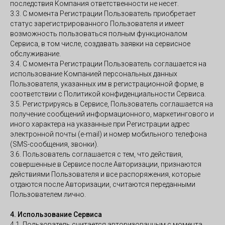
последствия Компания ответственности не несет.
3.3. С момента Регистрации Пользователь приобретает
статус зарегистрированного Пользователя и имеет
возможность пользоваться полным функционалом
Сервиса, в том числе, создавать заявки на сервисное
обслуживание.
3.4. С момента Регистрации Пользователь соглашается на
использование Компанией персональных данных
Пользователя, указанных им в регистрационной форме, в
соответствии с Политикой конфиденциальности Сервиса.
3.5. Регистрируясь в Сервисе, Пользователь соглашается на
получение сообщений информационного, маркетингового и
иного характера на указанные при Регистрации адрес
электронной почты (e-mail) и номер мобильного телефона
(SMS-сообщения, звонки).
3.6. Пользователь соглашается с тем, что действия,
совершенные в Сервисе после Авторизации, признаются
действиями Пользователя и все распоряжения, которые
отдаются после Авторизации, считаются переданными
Пользователем лично.
4. Использование Сервиса
4.1. Пользователь считается авторизованным с момента