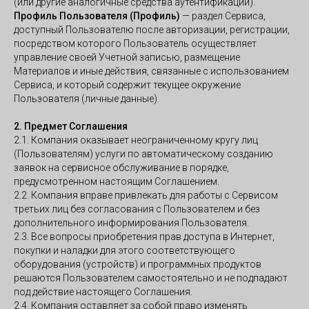
(или другие аналогичные средства аутентификации).
Профиль Пользователя (Профиль)
— раздел Сервиса,
доступный Пользователю после авторизации, регистрации,
посредством которого Пользователь осуществляет
управление своей Учетной записью, размещение
Материалов и иные действия, связанные с использованием
Сервиса, и который содержит текущее окружение
Пользователя (личные данные).
2. Предмет Соглашения
2.1. Компания оказывает неограниченному кругу лиц
(Пользователям) услуги по автоматическому созданию
заявок на сервисное обслуживание в порядке,
предусмотренном настоящим Соглашением.
2.2. Компания вправе привлекать для работы с Сервисом
третьих лиц без согласования с Пользователем и без
дополнительного информирования Пользователя.
2.3. Все вопросы приобретения прав доступа в Интернет,
покупки и наладки для этого соответствующего
оборудования (устройств) и программных продуктов
решаются Пользователем самостоятельно и не подпадают
под действие настоящего Соглашения.
2.4. Компания оставляет за собой право изменять