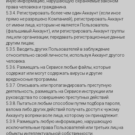
иную информацию, нарушающую охраняемые законом
права человека и гражданина.
5.3.4. Регистрировать более чем один Аккаунт (если иное
прямо не разрешено Компанией), регистрировать Аккаунт
от имени лица, которым не является Пользователь
(фальшивый Аккаунт), или регистрировать Аккаунт группы
лиц или организации; передавать регистрационные данные
другим лицам;
5.3.5. Вводить других Пользователей в заблуждение
относительно своей личности, используя Аккаунт другого
человека.
5.3.6. Размещать на Сервисе любые файлы, которые
содержат или могут содержать вирусы и другие
вредоносные программы.
5.3.7. Описывать или пропагандировать преступную
деятельность, размещать на Сервисе инструкции или
руководства по совершению преступных действий.
5.3.8. Пытаться любым способом путем подбора пароля,
взлома либо других действий получать доступ к чужому
Аккаунту вопреки воле лица, которому он принадлежит.
5.3.9. Размещать любую информацию, нарушающую
исключительные права Пользователей или третьих лиц на
объекты интеллектуальной собственности.