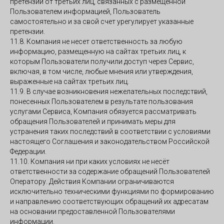
претензий от третьих лиц, связанных с размещенной
Пользователем информацией, Пользователь
самостоятельно и за свой счет урегулирует указанные
претензии.
11.8. Компания не несет ответственность за любую
информацию, размещенную на сайтах третьих лиц, к
которым Пользователи получили доступ через Сервис,
включая, в том числе, любые мнения или утверждения,
выраженные на сайтах третьих лиц.
11.9. В случае возникновения нежелательных последствий,
понесенных Пользователем в результате пользования
услугами Сервиса, Компания обязуется рассматривать
обращения Пользователей и принимать меры для
устранения таких последствий в соответствии с условиями
настоящего Соглашения и законодательством Российской
Федерации.
11.10. Компания ни при каких условиях не несёт
ответственности за содержание обращений Пользователей
Оператору. Действия Компании ограничиваются
исключительно техническими функциями по формированию
и направлению соответствующих обращений их адресатам
на основании предоставленной Пользователями
информации.