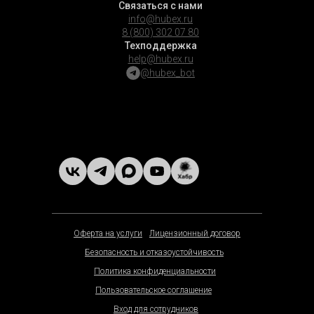
Связаться с нами
info@hubex.ru
8 (800) 302 07 80
Техподдержка
help@hubex.ru
@hubex_bot
Оферта на услуги
Лицензионный договор
Безопасность и отказоустойчивость
Политика конфиденциальности
Пользовательское соглашение
Вход для сотрудников