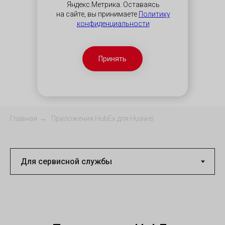
Яндекс.Метрика. Оставаясь
на сайте, вы принимаете
Политику
конфиденциальности
Принять
Главная
→
Приложения HubEx для Huawei