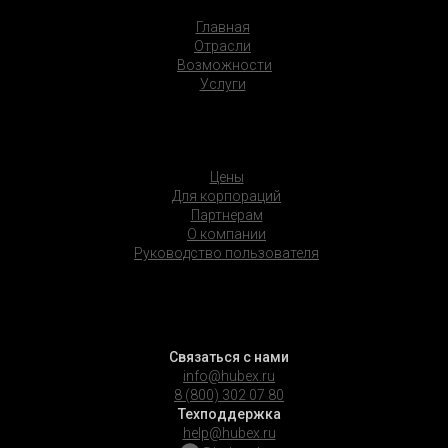
Главная
Отрасли
Возможности
Услуги
Цены
Для корпораций
Партнерам
О компании
Руководство пользователя
Связаться с нами
info@hubex.ru
8 (800) 302 07 80
Техподдержка
help@hubex.ru