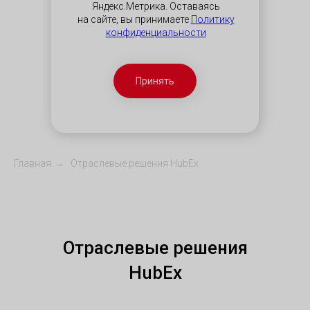
Яндекс.Метрика. Оставаясь
на сайте, вы принимаете
Политику
конфиденциальности
Принять
Главная
→
Отраслевые решения HubEx
Отраслевые решения
HubEx