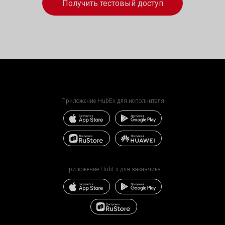
Получить тестовый доступ
Приложение HubEx для исполнителя
Приложение HubEx для заказчика