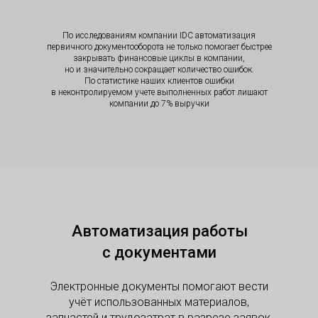
По исследованиям компании IDC автоматизация
первичного документооборота не только помогает быстрее
закрывать финансовые циклы в компании,
но и значительно сокращает количество ошибок.
По статистике наших клиентов ошибки
в неконтролируемом учете выполненных работ лишают
компании до 7% выручки
Автоматизация работы
с документами
Электронные документы помогают вести
учёт использованных материалов,
запчастей и трудозатрат в разрезе заявок,