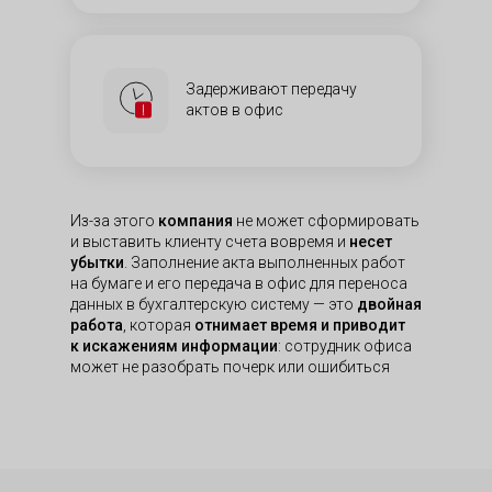
Задерживают передачу
актов в офис
Из-за этого
компания
не может сформировать
и выставить клиенту счета вовремя и
несет
убытки
. Заполнение акта выполненных работ
на бумаге и его передача в офис для переноса
данных в бухгалтерскую систему — это
двойная
работа
, которая
отнимает время и приводит
к искажениям информации
: сотрудник офиса
может не разобрать почерк или ошибиться