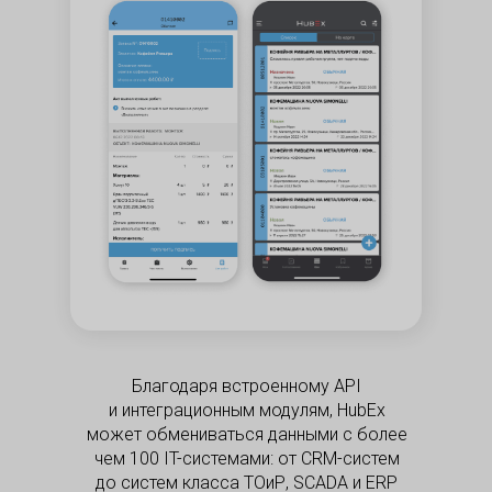
Благодаря встроенному API
и интеграционным модулям, HubEx
может обмениваться данными с более
чем 100 IT-системами: от CRM-систем
до систем класса ТОиР, SCADA и ERP