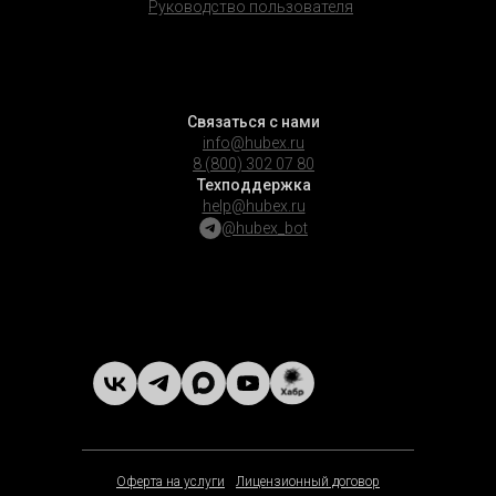
Руководство пользователя
Связаться с нами
info@hubex.ru
8 (800) 302 07 80
Техподдержка
help@hubex.ru
@hubex_bot
Оферта на услуги
Лицензионный договор