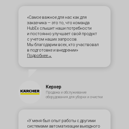
«Самое важное для нас как для
заказчика — это то, что команда
HubEx слышит наши потребности
и постоянно улучшает свой продукт
с учетом наших запросов.
Мы благодарим всех, кто участвовал
в подготовке и внедрении»
Подробнее→
Керхер
Продажа и обслуживание
оборудования для уборки и очистки
«У меня был опыт работы с другими
системами автоматизации выездного