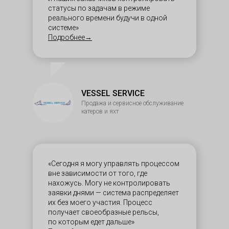
статусы по задачам в режиме
реального времени будучи в одной
системе»
Подробнее→
VESSEL SERVICE
Продажа и сервисное обслуживание
катеров и яхт
«Сегодня я могу управлять процессом
вне зависимости от того, где
нахожусь. Могу не контролировать
заявки днями — система распределяет
их без моего участия. Процесс
получает своеобразные рельсы,
по которым едет дальше»