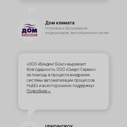
Дом климата
Установка и обслуживание
кондиционеров, вентиляционных систем
«ООО «Вендинг Бокс» выражает
благодарность ООО «Смарт-Сервис»
за помощь в процессе внедрения
системы автоматизации процессов
HubEx и всестороннюю поддержку»
Подробнее→
VENDINGBOX