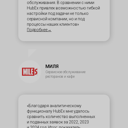
обслуживания. В сравнении с ними
HubEx привлек возможностью гибкой
настройки под задачи не только
сервисной компании, но и под
процессы наших клиентов»
Подробнее→
МИЛЯ
Сервисное обслуживание
ресторанов и кафе
«Благодаря аналитическому
функционалу HubEx мне удалось
сравнить количество выполненных
и поданных заявок за 2022, 2023
и 2024 год. Итог: показатель