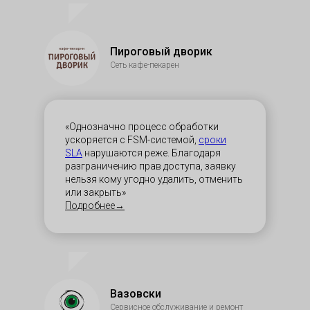
Пироговый дворик
Сеть кафе-пекарен
«Однозначно процесс обработки
ускоряется с FSM-системой,
сроки
SLA
нарушаются реже. Благодаря
разграничению прав доступа, заявку
нельзя кому угодно удалить, отменить
или закрыть»
Подробнее→
Вазовски
Сервисное обслуживание и ремонт