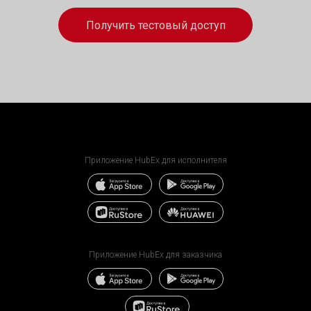
Получить тестовый доступ
Приложение HubEx для исполнителя
Приложение HubEx для заказчика