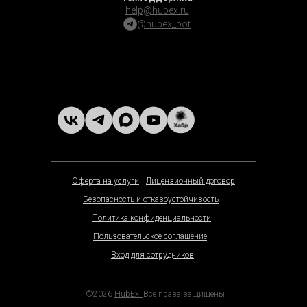
help@hubex.ru
@hubex_bot
Оферта на услуги
Лицензионный договор
Безопасность и отказоустойчивость
Политика конфиденциальности
Пользовательское соглашение
Вход для сотрудников
©2026
HubEx.
Все права защищены