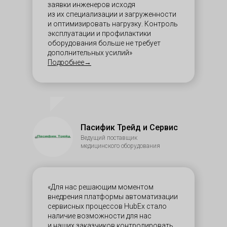
заявки инженеров исходя
из их специализации и загруженности
и оптимизировать нагрузку. Контроль
эксплуатации и профилактики
оборудования больше не требует
дополнительных усилий»
Подробнее→
Пасифик Трейд и Сервис
Ведущий поставщик
медицинского оборудования
«Для нас решающим моментом
внедрения платформы автоматизации
сервисных процессов HubEx стало
наличие возможности для нас
и наших заказчиков контролировать