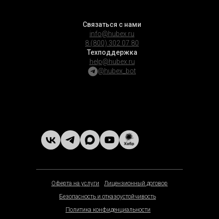
Связаться с нами
info@hubex.ru
8 (800) 302 07 80
Техподдержка
help@hubex.ru
@hubex_bot
Оферта на услуги
Лицензионный договор
Безопасность и отказоустойчивость
Политика конфиденциальности