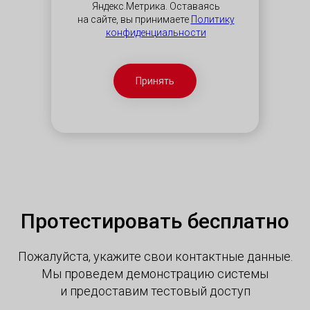
Яндекс.Метрика. Оставаясь
на сайте, вы принимаете
Политику
конфиденциальности
Принять
Протестировать бесплатно
Пожалуйста, укажите свои контактные данные.
Мы проведем демонстрацию системы
и предоставим тестовый доступ