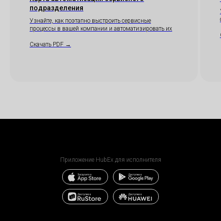
подразделения
Скачать 
Узнайте, как поэтапно выстроить сервисные
процессы в вашей компании и автоматизировать их
Скачать PDF →
Приложение HubEx для исполнителя