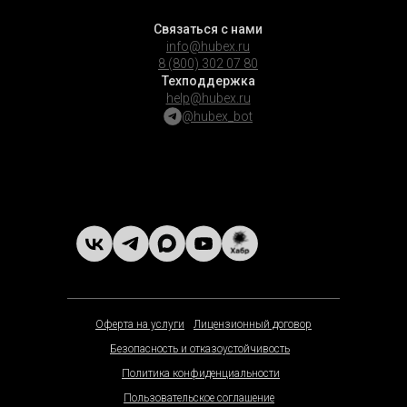
Связаться с нами
info@hubex.ru
8 (800) 302 07 80
Техподдержка
help@hubex.ru
@hubex_bot
Оферта на услуги
Лицензионный договор
Безопасность и отказоустойчивость
Политика конфиденциальности
Пользовательское соглашение