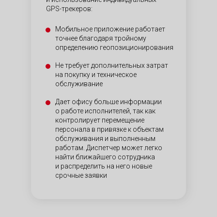
GPS-трекеров:
Мобильное приложение работает
точнее благодаря тройному
определению геопозиционирования
Не требует дополнительных затрат
на покупку и техническое
обслуживание
Дает офису больше информации
о работе исполнителей, так как
контролирует перемещение
персонала в привязке к объектам
обслуживания и выполненным
работам. Диспетчер может легко
найти ближайшего сотрудника
и распределить на него новые
срочные заявки