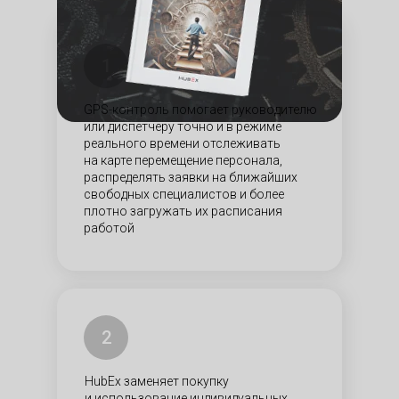
1
GPS-контроль помогает руководителю
или диспетчеру точно и в режиме
реального времени отслеживать
на карте перемещение персонала,
распределять заявки на ближайших
свободных специалистов и более
плотно загружать их расписания
работой
2
HubEx заменяет покупку
и использование индивидуальных