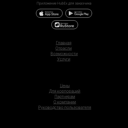
Приложение HubEx для заказчика
Главная
Отрасли
Возможности
Услуги
Цены
Для корпораций
Партнерам
О компании
Руководство пользователя