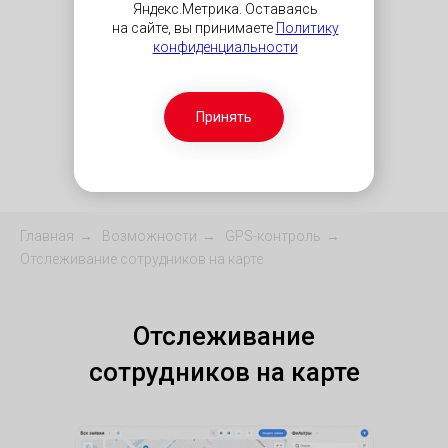
Яндекс.Метрика. Оставаясь
на сайте, вы принимаете
Политику
конфиденциальности
Принять
Главная
→
Возможности
→
GPS-контроль
→
Отслеживание сотрудников на карте​
Отслеживание
сотрудников на карте