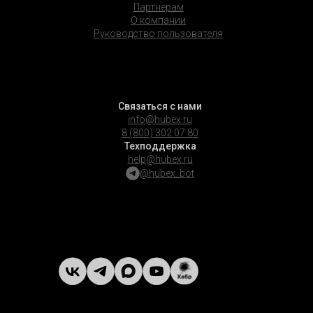
Партнерам
О компании
Руководство пользователя
Связаться с нами
info@hubex.ru
8 (800) 302 07 80
Техподдержка
help@hubex.ru
@hubex_bot