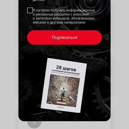
Я согласен получать информационные
1
и рекламные рассылки с анонсами
и записями вебинаров, обновлениями,
кейсами и другими материалами
Эффективно контролируйте
мобильный персонал
Подписаться
2
Сокращайте пробеги (исключив в том
числе нецелевые) и расходы на ГСМ
3