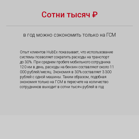
Сотни тысяч ₽
в год можно сэкономить только на ГСМ
Опыт клиентов HubEx показывает, что использование
системы позволяет сократить расходы на транспорт
до 30%. При среднем пробеге мобильного сотрудника
120 км в день, расходы на бензин составляют около 11
000 рублей/месяц. Экономия в 30% составляет 3 300
рублей с одной машины. Таким образом, подобная
экономия только на ГСМ в пересчете на количество
сотрудников выходит в сотни тысяч рублей в год