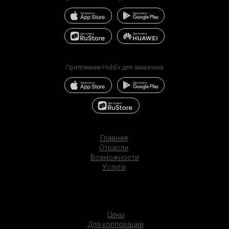
Приложение HubEx для заказчика
Главная
Отрасли
Возможности
Услуги
Цены
Для корпораций