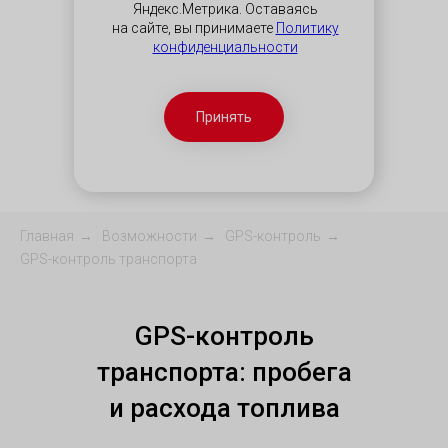
Яндекс.Метрика. Оставаясь
на сайте, вы принимаете
Политику
конфиденциальности
Принять
Главная
→
Возможности
→
GPS-контроль
→
GPS-контроль транспорта
GPS-контроль
транспорта: пробега
и расхода топлива