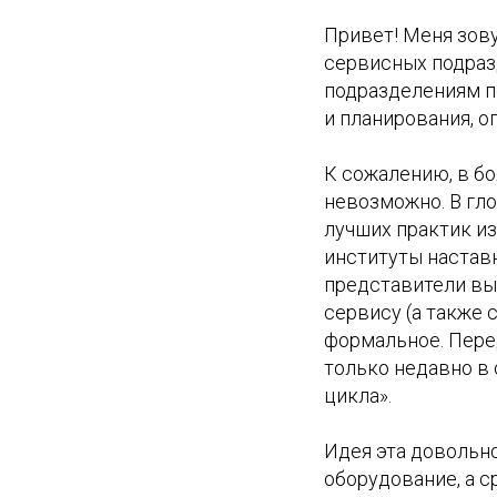
Привет! Меня зов
сервисных подраз
подразделениям п
и планирования, 
К сожалению, в б
невозможно. В гл
лучших практик из
институты настав
представители выс
сервису (а также 
формальное. Пере
только недавно в
цикла».
Идея эта довольно
оборудование, а с