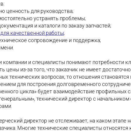
в:
ю ценность для руководства;
мостоятельно устранять проблемы;
окументация и каталоги по заказу запчастей;
для качественной работы
;
ехническое сопровождение и поддержка;
мени.
и компании и специалисты понимают потребности кл
ь цены из-за того, что заказчик не имеет достаточно
иных технических вопросах, то отношения становятся
нием для построения долговременного сотрудниче
ненного цикла» будет взаимодействие профильных с
генеральным», технический директор с начальником 
рами.
рческий директор не отслеживает, на каком этапе н
азчика. Многие технические специалисты относятся 