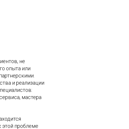
иентов, не
го опыта или
 партнерскими.
ства и реализации
пециалистов:
сервиса, мастера
аходится
к этой проблеме