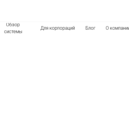
Обзор
Для корпораций
Блог
О компани
системы