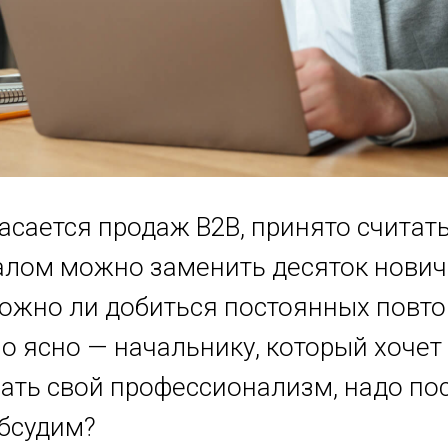
асается продаж B2B, принято считать
лом можно заменить десяток нович
можно ли добиться постоянных повт
о ясно — начальнику, который хочет
ать свой профессионализм, надо по
Обсудим?