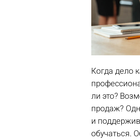
Когда дело к
профессиона
ли это? Воз
продаж? Одн
и поддержив
обучаться. 