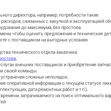
ьного директора, например, потребности такие:
расходов, связанных с закупкой и эксплуатацией об
рудования до максимума, без простоев.
ени, чтобы оценить предложения и технические дет
боте с поставщиком на выгодных условиях.
ства технического отдела заказчика:
ростоев
;
услугах внешних поставщиков и приобретение запчас
и своей команды;
 устранения сложных неполадок;
ие оперативной информации о текущем статусе ли
плектующих, дата ремонтных работ и т.п.);
времени, затрачиваемого на поиск оптимального ва
ей.