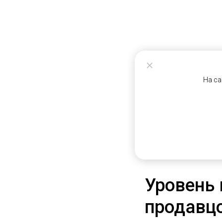
На са
Уровень
продавцо