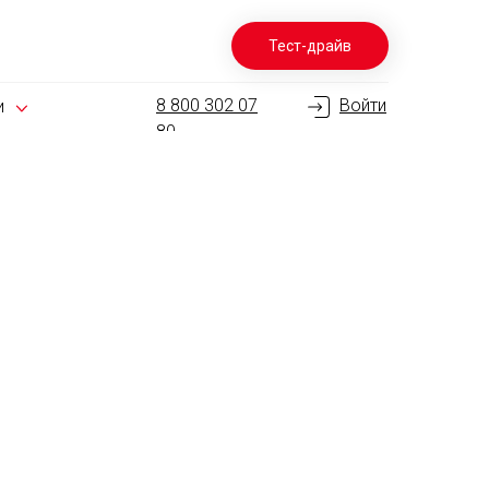
Тест-драйв
8 800 302 07
Войти
и
80