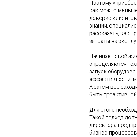
Поэтому «приобре
как можно меньше
доверие клиентов 
знаний, специали
рассказать, как 
затраты на эксплу
Начинает свой жи
определяются тех
запуск оборудован
эффективности, м
А затем всё заход
быть проактивной
Для этого необхо
Такой подход долж
директора предпр
бизнес-процессов 