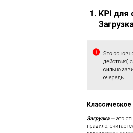
KPI для
Загрузка 
Это основно
действия) 
сильно зави
очередь.
Классическое 
Загрузка
— это от
правило, считаетс