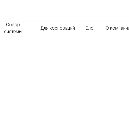
Обзор
Для корпораций
Блог
О компани
системы