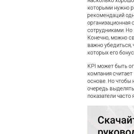
насколько хорошо 
которыми нужно ра
рекомендаций одн
организационная с
сотрудниками. Но
Конечно, можно с
важно убедиться, 
которых его бонус
KPI может быть ог
компания считает 
основе. Но чтобы 
очередь выделять
показатели часто