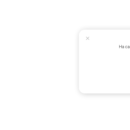
На са