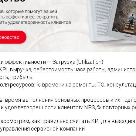
и эффективности — Загрузка (Utilization)
PI: выручка, себестоимость часа работы, админист
сть, прибыль
роля ресурсов: % времени на ремонты, ТО, консульта
в: время выполнения основных процессов и их подп
ки удовлетворенности клиентов: NPS, % повторных 
рассмотрим, как правильно считать KPI для выездног
 управления сервисной компании