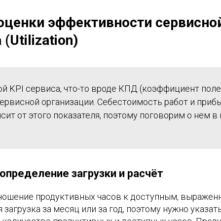
 оценки эффективности сервисно
(Utilization)
й KPI сервиса, что-то вроде КПД (коэффициент пол
сервисной организации. Себестоимость работ и приб
сит от этого показателя, поэтому поговорим о нем в
определение загрузки и расчёт
ношение продуктивных часов к доступным, выраженн
я загрузка за месяц или за год, поэтому нужно указат