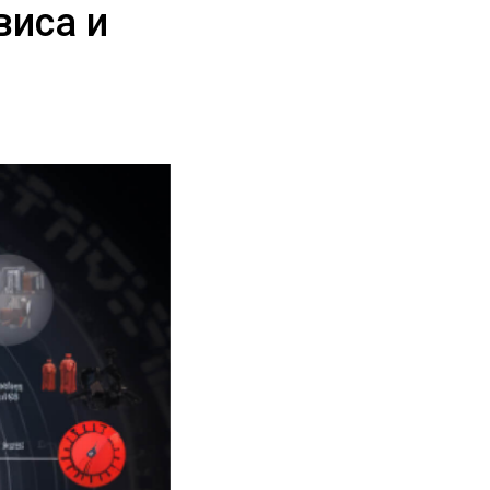
виса и