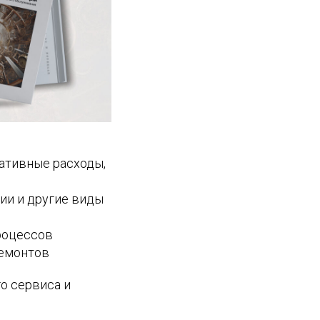
ративные расходы,
ции и другие виды
роцессов
ремонтов
о сервиса и