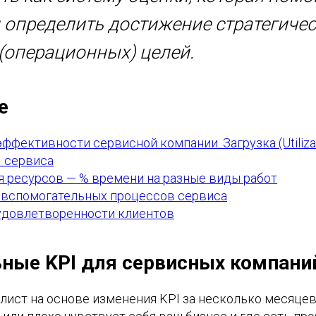
 определить достижение стратегичес
 (операционных) целей.
е
эффективности сервисной компании. Загрузка (Utiliza
I сервиса
ля ресурсов — % времени на разные виды работ
 и вспомогательных процессов сервиса
 удовлетворенности клиентов
ные KPI для сервисных компани
лист на основе изменения KPI за несколько месяцев