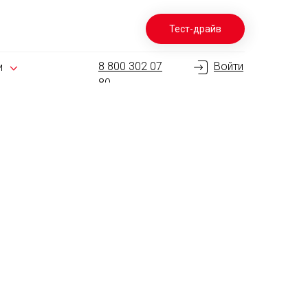
Тест-драйв
8 800 302 07
Войти
и
80