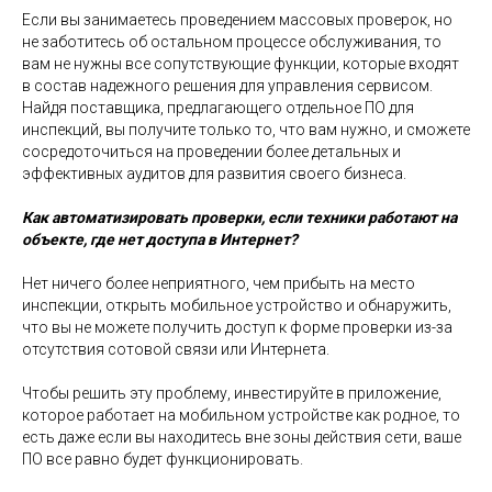
Если вы занимаетесь проведением массовых проверок, но
не заботитесь об остальном процессе обслуживания, то
вам не нужны все сопутствующие функции, которые входят
в состав надежного решения для управления сервисом.
Найдя поставщика, предлагающего отдельное ПО для
инспекций, вы получите только то, что вам нужно, и сможете
сосредоточиться на проведении более детальных и
эффективных аудитов для развития своего бизнеса.
Как автоматизировать проверки, если техники работают на
объекте, где нет доступа в Интернет?
Нет ничего более неприятного, чем прибыть на место
инспекции, открыть мобильное устройство и обнаружить,
что вы не можете получить доступ к форме проверки из-за
отсутствия сотовой связи или Интернета.
Чтобы решить эту проблему, инвестируйте в приложение,
которое работает на мобильном устройстве как родное, то
есть даже если вы находитесь вне зоны действия сети, ваше
ПО все равно будет функционировать.