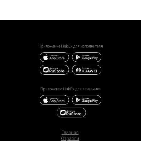
Приложение HubEx для исполнителя
Приложение HubEx для заказчика
Главная
Отрасли