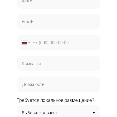
+7
Требуется локальное размещение?