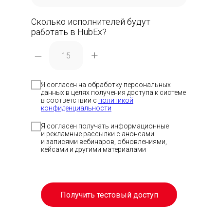
Сколько исполнителей будут
работать в HubEx?
–
+
Я согласен на обработку персональных
данных в целях получения доступа к системе
в соответствии с
политикой
Скачать п
Скачать п
Отсканиру
конфиденциальности
код, чтобы
приложен
Я согласен получать информационные
и рекламные рассылки с анонсами
и записями вебинаров, обновлениями,
Скачать 
кейсами и другими материалами
Получить тестовый доступ