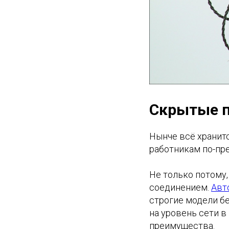
Скрытые 
Нынче всё хранит
работникам по-пр
Не только потому,
соединением.
Авт
строгие модели б
на уровень сети в
преимущества.