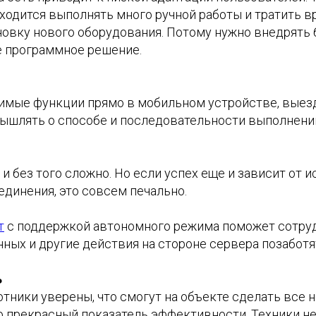
ходится выполнять много ручной работы и тратить в
новку нового оборудования. Потому нужно внедрять 
 программное решение.
имые функции прямо в мобильном устройстве, выезд
мышлять о способе и последовательности выполнени
и без того сложно. Но если успех еще и зависит от 
динения, это совсем печально.
т
с поддержкой автономного режима поможет сотрудн
ных и другие действия на стороне сервера позаботят
ь
отники уверены, что смогут на объекте сделать все
о прекрасный показатель эффективности. Техники не