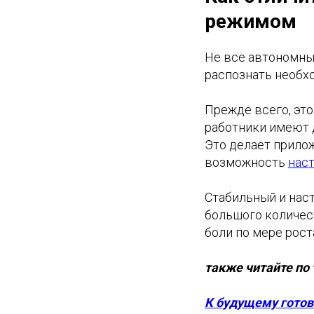
режимом
Не все автономны
распознать необх
Прежде всего, эт
работники имеют 
Это делает прило
возможность
нас
Стабильный и нас
большого количест
боли по мере рост
также читайте по 
К будущему готов