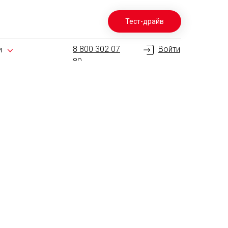
Тест-драйв
8 800 302 07
Войти
и
80