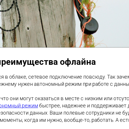
преимущества офлайна
ся в облаке, сетевое подключение повсюду. Так зач
ежнему нужен автономный режим при работе с данн
 что они могут оказаться в месте с низким или отс
ономный режим
быстрее, надежнее и поддерживает
езопасности данных. Ваши полевые сотрудники не бу
 моменты, когда им нужно, вообще-то, работать. А ес