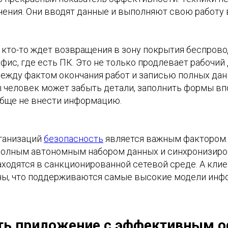
ения. Они вводят данные и выполняют свою работу
 кто-то ждет возвращения в зону покрытия беспрово
фис, где есть ПК. Это не только продлевает рабочий 
ежду фактом окончания работ и записью полных данн
ы человек может забыть детали, заполнить формы вп
бще не внести информацию.
ганизаций
безопасность
является важным фактором.
 полным автономным набором данных и синхронизиро
находятся в санкционированной сетевой среде. А кли
ны, что поддерживаются самые высокие модели ин
ть приложение с эффективным 