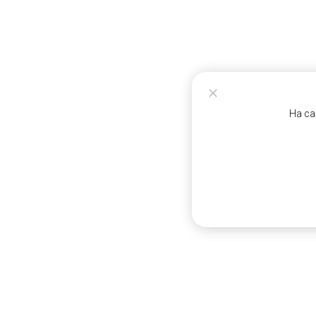
На са