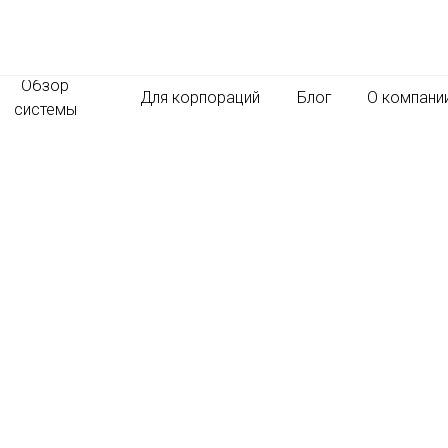
Обзор
Для корпораций
Блог
О компани
системы