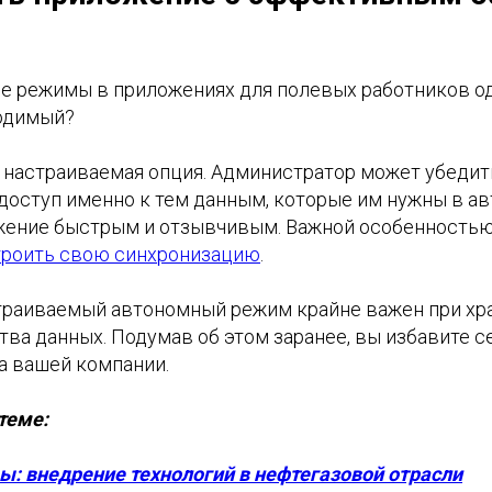
е режимы в приложениях для полевых работников о
одимый?
о настраиваемая опция. Администратор может убедит
доступ именно к тем данным, которые им нужны в а
жение быстрым и отзывчивым. Важной особенностью
троить свою синхронизацию
.
траиваемый автономный режим крайне важен при хра
ва данных. Подумав об этом заранее, вы избавите с
а вашей компании.
теме:
ы: внедрение технологий в нефтегазовой отрасли