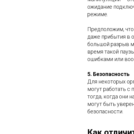
ожидание подключ
режиме.
Предположим, что
даже прибытия в о
большой разрыв м
время такой пауз
ошибками или воо
5. Безопасность
Для некоторых ор
могут работать с
тогда, когда они 
могут быть увере
безопасности.
Как отличи