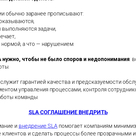
ии обычно заранее прописывают:
 оказываются,
и выполняются задачи,
вечает,
 нормой, а что — нарушением.
 нужно, чтобы не было споров и недопонимания
: 
оты.
служит гарантией качества и предсказуемости обслу
ментом управления процессами, контроля сотрудник
аботы команды.
SLA СОГЛАШЕНИЕ ВНЕДРИТЬ
мание и
внедрение SLA
помогает компаниям минимиз
 клиентов и сделать процессы более прозрачными 