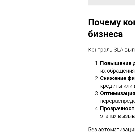
Почему ко
бизнеса
Контроль SLA вып
Повышение д
их обращения
Снижение фи
кредиты или 
Оптимизация
перераспреде
Прозрачност
этапах вызыв
Без автоматизации