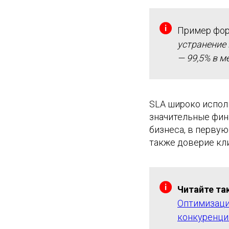
Пример фор
устранение 
— 99,5% в м
SLA широко исполь
значительные фина
бизнеса, в первую
также доверие кл
Читайте та
Оптимизаци
конкуренци