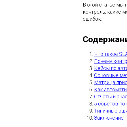
В этой статье мы 
контроль, какие м
ошибок.
Содержан
Что такое SL
Почему контр
Кейсы по авт
Основные мет
Матрица прио
Как автомати
Отчёты и ана
5 советов по
Типичные оши
Заключение