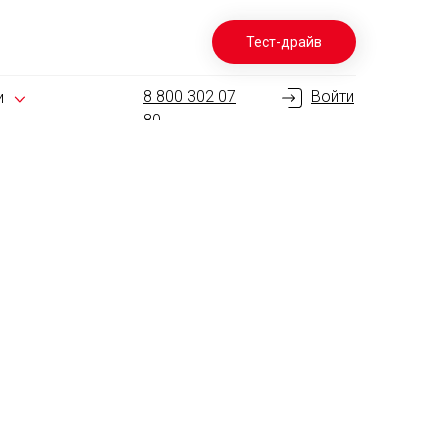
Тест-драйв
8 800 302 07
Войти
и
80