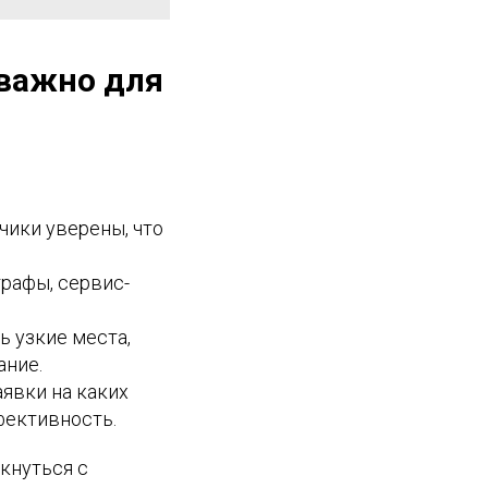
 важно для
чики уверены, что
рафы, сервис-
ь узкие места,
ание.
явки на каких
фективность.
кнуться с