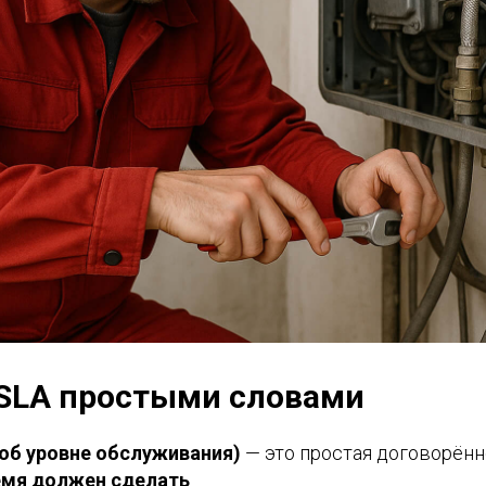
 SLA простыми словами
об уровне обслуживания)
— это простая договорённ
ремя должен сделать
.