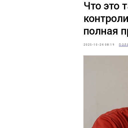
Что это 
контроли
полная п
2025-10-24 08:19
ПОЛ