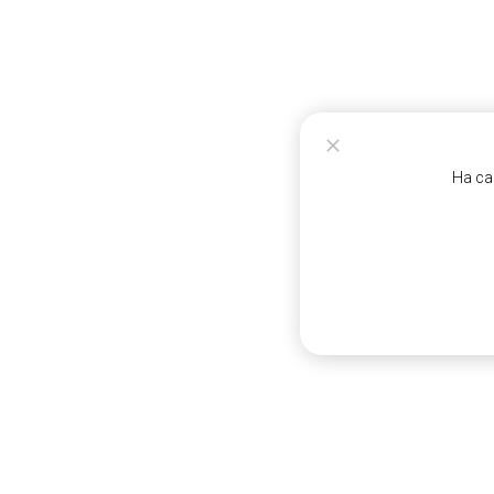
На са