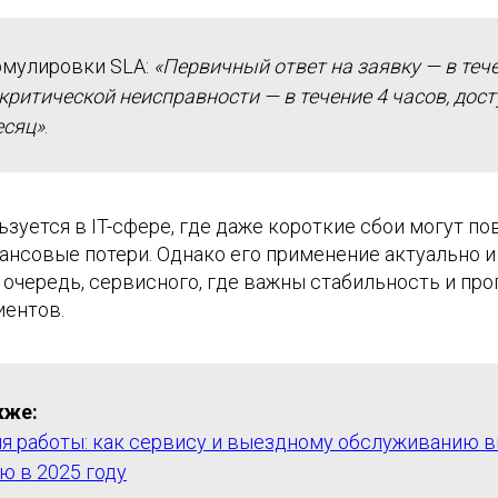
мулировки SLA:
«Первичный ответ на заявку — в тече
критической неисправности — в течение 4 часов, дос
есяц»
.
зуется в IT-сфере, где даже короткие сбои могут по
нсовые потери. Однако его применение актуально и 
 очередь, сервисного, где важны стабильность и про
иентов.
кже:
я работы: как сервису и выездному обслуживанию 
ю в 2025 году