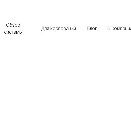
Обзор
Для корпораций
Блог
О компани
системы