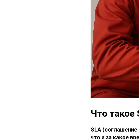
Что такое
SLA (соглашение 
что и за какое в