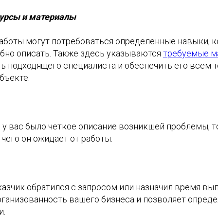
урсы и материалы
аботы могут потребоваться определенные навыки, 
бно описать. Также здесь указываются
требуемые м
ь подходящего специалиста и обеспечить его всем т
бъекте.
 у вас было четкое описание возникшей проблемы, т
 чего он ожидает от работы.
аказчик обратился с запросом или назначил время вы
рганизованность вашего бизнеса и позволяет опреде
и.