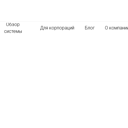
Обзор
Для корпораций
Блог
О компани
системы