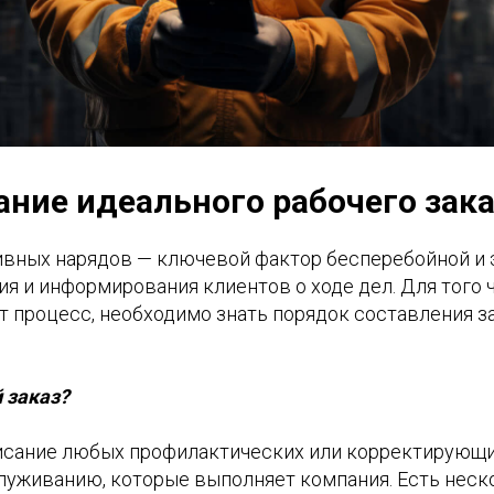
ние идеального рабочего зака
вных нарядов — ключевой фактор бесперебойной и
я и информирования клиентов о ходе дел. Для того 
 процесс, необходимо знать порядок составления за
 заказ?
исание любых профилактических или корректирующи
луживанию, которые выполняет компания. Есть неск