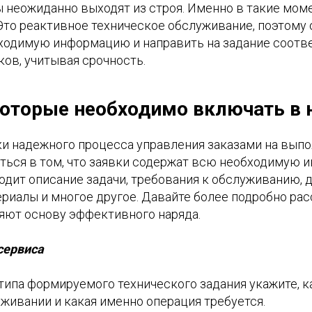
 неожиданно выходят из строя. Именно в такие моме
Это реактивное техническое обслуживание, поэтому
ходимую информацию и направить на задание соот
ов, учитывая срочность.
которые необходимо включать в
и надежного процесса управления заказами на выпо
ться в том, что заявки содержат всю необходимую 
одит описание задачи, требования к обслуживанию, 
риалы и многое другое. Давайте более подробно рас
яют основу эффективного наряда.
сервиса
типа формируемого технического задания укажите, к
живании и какая именно операция требуется.