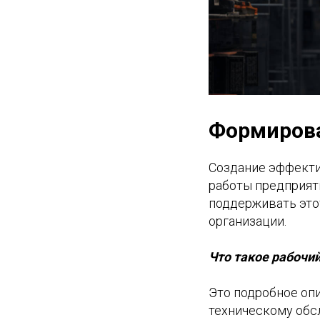
Формирова
Создание эффекти
работы предприяти
поддерживать этот
организации.
Что такое рабочий
Это подробное оп
техническому обс