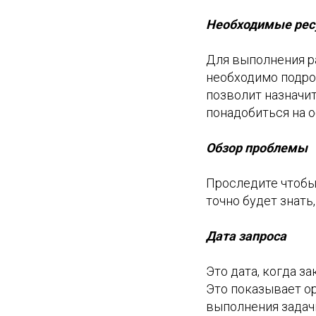
Необходимые рес
Для выполнения р
необходимо подро
позволит назначит
понадобиться на о
Обзор проблемы
Проследите чтобы
точно будет знать,
Дата запроса
Это дата, когда з
Это показывает о
выполнения задач