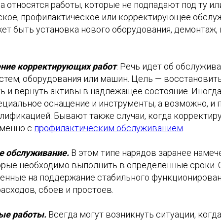
да относятся работы, которые не подпадают под ту и
еское, профилактическое или корректирующее обслу
ет быть установка нового оборудования, демонтаж, 
ение корректирующих работ
. Речь идет об обслужив
стем, оборудования или машин. Цель — восстановит
ь и вернуть активы в надлежащее состояние. Иногд
ециальное оснащение и инструменты, а возможно, и 
лификацией. Бывают также случаи, когда корректи
еменно с
профилактическим обслуживанием
.
е обслуживание.
В этом типе нарядов заранее наме
торые необходимо выполнить в определенные сроки. 
ленные на поддержание стабильного функционирован
асходов, сбоев и простоев.
ые работы.
Всегда могут возникнуть ситуации, когд