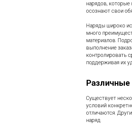
нарядов, которые
осознают свои обя
Наряды широко ис
много преимущест
материалов. Подро
выполнение заказа
контролировать с
поддерживая их у
Различные
Существует неско
условий конкретно
отличаются. Друг
наряд.