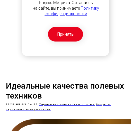
Яндекс.Метрика. Оставаясь
на сайте, вы принимаете
Политику
конфиденциальности
Принять
Идеальные качества полевых
техников
2023-05-09 14:31
Управление клиентским опытом
Секреты
сервисного обслуживания