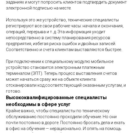
заданиях и могут попросить клиентов подтвердить документ
электронной подписью на месте.
Используя это же устройство, технические специалисты
регистрируют все свои рабочие часы: начала и окончания,
операций, перерыва и т. д. Эта информация уходит
непосредственно в систему планирования ресурсов
предприятия, избегая риска ошибок и двойных записей.
Соответственно и счета клиентам выставляются быстрее.
При подключении к специальному модулю мобильное
устройство становится электронным платежным
терминалом (ЭПТ). Теперь процесс выставления счетов
может начаться сразу же на объекте клиента:
отсканировали код,соответствующий оказанным услугам, и
готово.
Высококвалифицированные специалисты
необходимы в сфере услуг
Крайне важно, чтобы специалисты по техническому
обслуживанию постоянно проходили обучение. Но они
почти постоянно в дороге. Постоянно бросать дела и ехать
в офис на обучение — нерационально. И опять на помощь