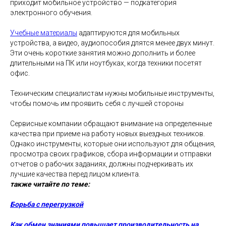
приходит мобильное устройство — подкатегория
электронного обучения.
Учебные материалы
адаптируются для мобильных
устройства, а видео, аудиопособия длятся менее двух минут.
Эти очень короткие занятия можно дополнить и более
длительными на ПК или ноутбуках, когда техники посетят
офис.
Техническим специалистам нужны мобильные инструменты,
чтобы помочь им проявить себя с лучшей стороны
Сервисные компании обращают внимание на определенные
качества при приеме на работу новых выездных техников.
Однако инструменты, которые они используют для общения,
просмотра своих графиков, сбора информации и отправки
отчетов о рабочих заданиях, должны подчеркивать их
лучшие качества перед лицом клиента.
также читайте по теме:
Борьба с перегрузкой
Как обмен знаниями повышает производительность на