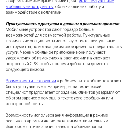
Современные выездные техники ценят
интеллектуальные
мобильные инструменты
, облегчающие их работу и
взаимодействие с коллегами.
Пунктуальность с доступом к данным в реальном времени
Мобильные устройства дают гораздо больше
возможностей для совместной работы. Пунктуальные
технические специалисты используют интеллектуальные
инструменты, помогающие им своевременно предоставлять
услуги. Через мобильное приложение они получают
уведомления об изменениях в расписании и включают
встроенный GPS, чтобы вовремя добраться до места
следующего вызова.
Возможности геолокации
в рабочем автомобиле помогают
быть пунктуальными. Например, если технический
специалист предполагает опоздание, клиентов уведомляют
об этом заранее с помощью текстового сообщения или
электронной почты.
Возможность использования информации в режиме
реального времени является важным отличительным
фактором с точки зрения качества обслуживания.