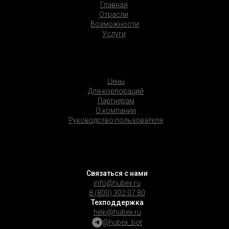
Главная
Отрасли
Возможности
Услуги
Цены
Для корпораций
Партнерам
О компании
Руководство пользователя
Связаться с нами
info@hubex.ru
8 (800) 302 07 80
Техподдержка
help@hubex.ru
@hubex_bot