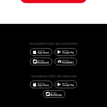
Приложение HubEx для исполнителя
Приложение HubEx для заказчика