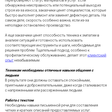
перепроверяют статус материалов и услуг. Если
обнаружена неисправность или потенциальный выход из
строя из-за износа, заказчики ценят специалистов, которые
быстро выполнят ремонт или заменят дефектную деталь. На
самом деле, скорость особенно важна, если из-за
неполадки остановлено производство.
А еще заказчики ценят способность техника к эмпатии в
анализе ситуаций и готовность использовать
соответствующие инструменты и шаги, необходимые для
решения проблем. Тщательный подход, особенно к
профилактическому обслуживанию, делает этот
клиентский
опыт
незабываемым.
Техникам необходимы отличные навыки общения с
людьми
В результате они должны оставаться спокойными,
приятными и доброжелательными, даже когда сталкиваются
с напряженными или рассерженными людьми.
Работа с текстом
Необходимы навыки письменной речи для составления
четких и кратких описаний предоставляемых услуг.