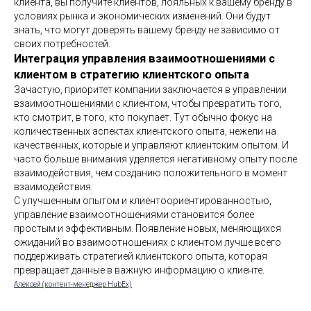
клиента, вы получите клиентов, лояльных к вашему бренду в
условиях рынка и экономических изменений. Они будут
знать, что могут доверять вашему бренду не зависимо от
своих потребностей.
Интеграция управления взаимоотношениями с
клиентом в стратегию клиентского опыта
Зачастую, приоритет компании заключается в управлении
взаимоотношениями с клиентом, чтобы превратить того,
кто смотрит, в того, кто покупает. Тут обычно фокус на
количественных аспектах клиентского опыта, нежели на
качественных, которые и управляют клиентским опытом. И
часто больше внимания уделяется негативному опыту после
взаимодействия, чем созданию положительного в момент
взаимодействия.
С улучшенным опытом и клиентоориентированностью,
управление взаимоотношениями становится более
простым и эффективным. Появление новых, меняющихся
ожиданий во взаимоотношениях с клиентом лучше всего
поддерживать стратегией клиентского опыта, которая
превращает данные в важную информацию о клиенте.
Алексей (контент-менеджер HubEx)