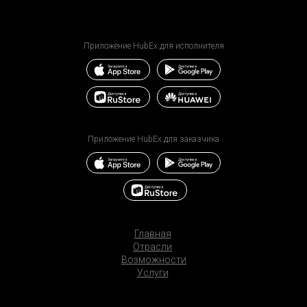
Приложение HubEx для исполнителя
Приложение HubEx для заказчика
Главная
Отрасли
Возможности
Услуги