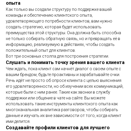
опыта
Как только вы создали структуру по поддержке вашей
команды и обеспечению клиентского опыта,
удовлетворяющего потребности клиентов, вам нужно
создать стратегию, которая будет использовать
преимущества этой структуры. Она должна быть способна
не только собирать обратную связь, но и превращать её в
информацию, реализуемую в действиях, чтобы создать
положительный опыт для клиентов.
Вот три основных столпа для построения стратегии.
Слушать и понимать точку зрения вашего клиента
Чем ждать, пока клиент сам начнёт диалог о своем опыте с
вашим брендом, будьте проактивны и зарабатывайте очки.
Речь идёт не просто об опросе клиента с целью выяснения
его удовлетворенности, но об изучении всех коммуникаций,
которые были с ним ранее. Такие как звонки в службу
поддержки или общение в чате на сайте. Вы можете
использовать такие инструменты клиентского опыта как
многоканальная аналитика разговоров, чтобы собирать
данные и изучать их вне зависимости от того, когда клиент
ими делится.
Создавайте профили клиентов для лучшего