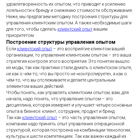
удовлетворенность их опытом, что приводит к усилению
лояльности к бренду и снижению стоимости обслуживания.
Ниже, мы предлагаем методику построения структуры для
управления клиентским опытом. А также необходимые шаги
для того, чтобы сделать
клиентский опыт
вашим
приоритетом.
Построение структуры управления опытом
Если
клиентский опыт
– это восприятие клиентом вашей
организации, то управление клиентским опытом – это ваша
стратегия контроля этого восприятия. Это понятие вышло
из моды, так как практики стали думать о клиентском опыте,
не как о чём-то, что вы просто не «контролируете», а как о
чём-то, что вы отслеживаете и делаете центральным
элементом ваших действий.
Чтобы понять, как управлять клиентским опытом, вам, для
начала, надо понять, что управление опытом – это
дисциплина, которая измеряет и улучшает четыре основных
опыта в бизнесе: клиент, сотрудник, продукт и бренд.
Так как
клиентский опыт
– это часть управления опытом,
компании надо принять опыт управления операционной
структурой, которая построена на комбинации технологии,
культуры и шести компетенциях. Так как важен каждый из