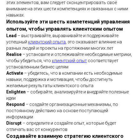
этих элементов, вам следует сконцентрировать своё
внимание на этих шести компетенциях и связанных с ними
навыках.
Используйте эти шесть компетенций управления
опытом, чтобы управлять клиентским опытом
Lead
– выстраивайте, выравнивайте и поддерживайте
успешный
клиентский опыта
, это оказывает влияние на
разных людей и проекты на протяжении многих лет
Realise
– установите и отслеживайте необходимые метрики,
чтобы убедиться, что
клиентский опыт
соответствует
установленным бизнес целям
Activate
– убедитесь, что в компании есть необходимые
навыки, поддержка и мотивация, чтобы достигнуть
желаемые результаты клиентского опыта
Enlighten
– собирайте, анализируйте и внедряйте полезные
идеи
Respond
– создайте организационные механизмы, по
постоянному действию на основе поступающей
информации
Disrupt
– определите и создайте опыт, которые будет
отличать вас от конкурентов
Создавайте взаимную стратегию клиентского