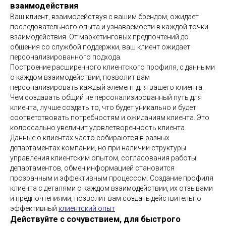
взаимодействия
Ваш клиент, взаимодействуя с вашим брендом, ожидает
последовательного опыта и узнаваемости в каждой точки
взаимодействия. От маркетинговых предпочтений до
общения со службой поддержки, ваш клиент ожидает
персонализированного подхода.
Построение расширенного клиентского профиля, с данными
о каждом взаимодействии, позволит вам
персонализировать каждый элемент для вашего клиента.
Чем создавать общий не персонализированный путь для
клиента, лучше создать то, что будет уникально и будет
соответствовать потребностям и ожиданиям клиента. Это
колоссально увеличит удовлетворенность клиента.
Данные о клиентах часто собираются в разных
департаментах компании, но при наличии структуры
управления клиентским опытом, согласования работы
департаментов, обмен информацией становится
прозрачным и эффективным процессом. Создание профиля
клиента с деталями о каждом взаимодействии, их отзывами
и предпочтениями, позволит вам создать действительно
эффективный
клиентский опыт
Действуйте с сочувствием, для быстрого