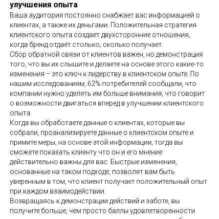
улучшения опыта
Ваша аудитория постоянно снабжает вас информацией о
клиентах, а также их деньгами. Положительная стратегия
клиентского опыта создает двухсторонние отношения,
когда бренд отдаёт столько, сколько получает.
Сбор обратной связи от клиентов важен, но демонстрация
того, что вы их слышите и делаете на основе этого какие-то
изменения – это ключ к лидерству в клиентском опыте. По
нашим исследованиям, 62% потребителей сообщали, что
компании нужно уделять им больше внимания, что говорит
о возможности двигаться вперед в улучшении клиентского
опыта.
Когда вы обработаете данные о клиентах, которые вы
собрали, проанализируете данные о клиентском опыте и
примите меры, на основе этой информации, тогда вы
сможете показать клиенту что он и его мнение
действительно важны для вас. Быстрые изменения,
основанные на таком подходе, позволят вам быть
уверенным в том, что клиент получает положительный опыт
при каждом взаимодействии.
Возвращаясь к демонстрации действий и заботе, вы
получите больше, чем просто баллы удовлетворенности