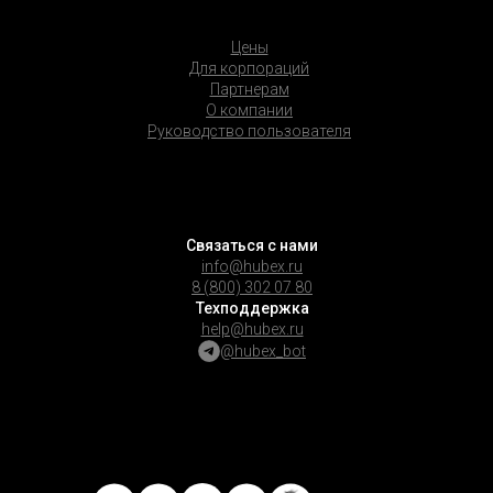
Цены
Для корпораций
Партнерам
О компании
Руководство пользователя
Связаться с нами
info@hubex.ru
8 (800) 302 07 80
Техподдержка
help@hubex.ru
@hubex_bot