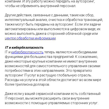
компании. И эту работу можно передать на аутсорсинг,
чтобы не обременять внутренний персонал.
Другие действия, связанные с данными, такие как сбор,
интеллектуальный анализ, очистка и обработка транзакций,
также могут быть переданы на аутсорсинг. Если эти задачи
автоматизированы или выполняются в цифровом виде, их
можно выполнять даже в сторонней облачной среде или
центре обработки информации
.
IT и кибербезопасность
IT и
кибербезопасность
теперь являются необходимыми
функциями для большинства предприятий. К сожалению,
даже некоторые крупные компании не имеют внутренних
возможностей для самостоятельного управления своими
потребностями в этих направлениях. Это превратило
аутсорсинг IT-услуг в растущую глобальную отрасль.
Расходы на услуги в этой области достигают во всем мире
более триллиона долларов.
Даже если у вашей сервисной компании есть собственный
IT-персонал, вы можете расширить свои внутренние
возможности с помощью управляемых сторонних услуг.