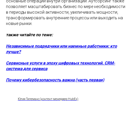
основные операции внутри организации. Аутсорсинг также
позволяет масштабировать бизнес по мере необходимости
в периоды высокой активности, увеличивать мощности,
трансформировать внутренние процессы или выходить на
новые рынки.
также читайте по теме:
Независимые подрядчики или наемные работники: кто
лучше?
Сервисные услуги в эпоху цифровых технологий. CRM-
система для сервиса
Почему кибербезопасность важна (часть первая)
Юлия Тилеманс (контент-менеджер HubEx)