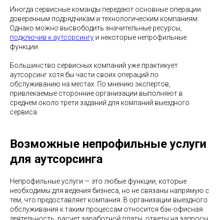
Иногда сервисные команды передают основные операции
доверенным подрядчикам и технологическим компаниям.
Однако можно высвободить значительные ресурсы,
подключив к аутсорсингу
и некоторые непрофильные
функции.
Большинство сервисных компаний уже практикует
аутсорсинг хотя бы части своих операций по
обслуживанию на местах. По мнению экспертов,
привлекаемые сторонние организации выполняют в
среднем около трети заданий для компаний выездного
сервиса.
Возможные непрофильные услуги
для аутсорсинга
Непрофильные услуги — это любые функции, которые
необходимы для ведения бизнеса, но не связаны напрямую с
тем, что предоставляет компания. В организации выездного
обслуживания к таким процессам относится бэк-офисная
деятельность, расчет заработной платы, ответы на запросы