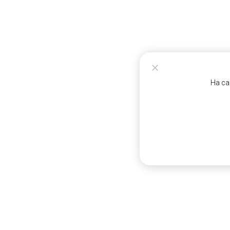
На са