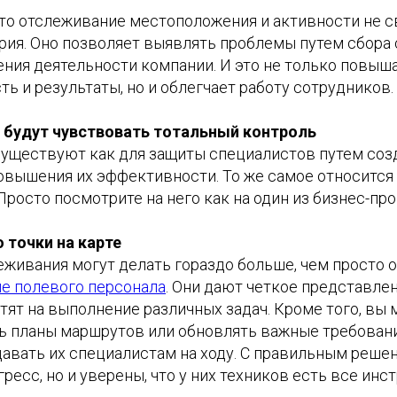
что отслеживание местоположения и активности не с
рия. Оно позволяет выявлять проблемы путем сбор
ения деятельности компании. И это не только повы
ь и результаты, но и облегчает работу сотрудников.
 будут чувствовать тотальный контроль
существуют как для защиты специалистов путем соз
повышения их эффективности. То же самое относится
росто посмотрите на него как на один из бизнес-пр
 точки на карте
еживания могут делать гораздо больше, чем просто 
е полевого персонала
. Они дают четкое представлен
ят на выполнение различных задач. Кроме того, вы 
ть планы маршрутов или обновлять важные требовани
авать их специалистам на ходу. С правильным реше
ресс, но и уверены, что у них техников есть все инс