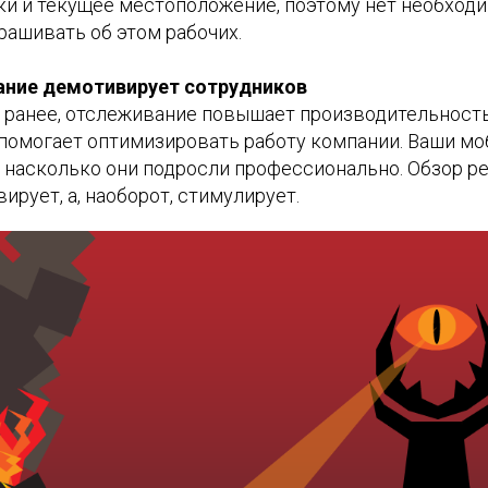
ки и текущее местоположение, поэтому нет необход
рашивать об этом рабочих.
ание демотивирует сотрудников
 ранее, отслеживание повышает производительность
помогает оптимизировать работу компании. Ваши м
, насколько они подросли профессионально. Обзор р
ирует, а, наоборот, стимулирует.