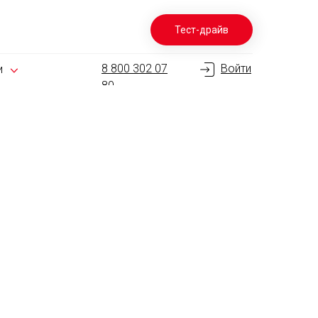
Тест-драйв
8 800 302 07
Войти
и
80