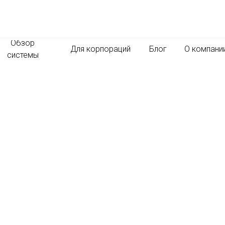
Обзор
Для корпораций
Блог
О компани
системы