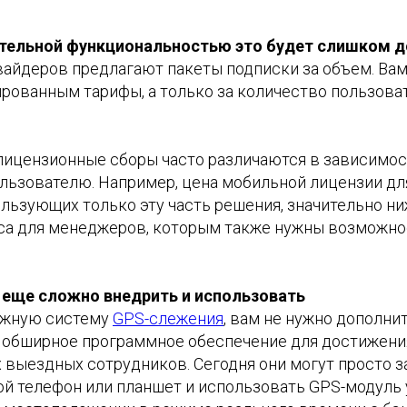
ительной функциональностью это будет слишком д
айдеров предлагают пакеты подписки за объем. Вам
рованным тарифы, а только за количество пользова
 лицензионные сборы часто различаются в зависимост
ользователю. Например, цена мобильной лицензии д
льзующих только эту часть решения, значительно ни
са для менеджеров, которым также нужны возможно
е еще сложно внедрить и использовать
ежную систему
GPS-слежения
, вам не нужно дополни
 обширное программное обеспечение для достижен
 выездных сотрудников. Сегодня они могут просто з
ой телефон или планшет и использовать GPS-модуль 