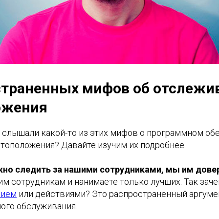
страненных мифов об отслежи
ожения
ь слышали какой-то из этих мифов о программном об
тоположения? Давайте изучим их подробнее.
жно следить за нашими сотрудниками, мы им дов
им сотрудникам и нанимаете только лучших. Так зач
нием
или действиями? Это распространенный аргуме
ого обслуживания.