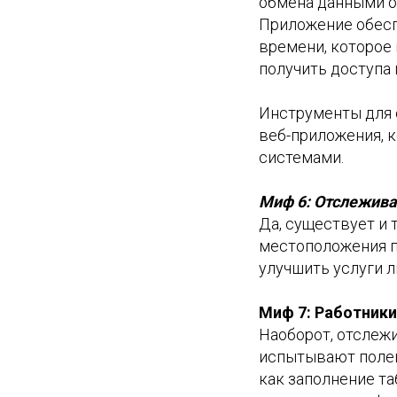
обмена данными о
Приложение обесп
времени, которое 
получить доступа 
Инструменты для 
веб-приложения, 
системами.
Миф 6: Отслежива
Да, существует и 
местоположения 
улучшить услуги л
Миф 7: Работник
Наоборот, отслеж
испытывают полевы
как заполнение та