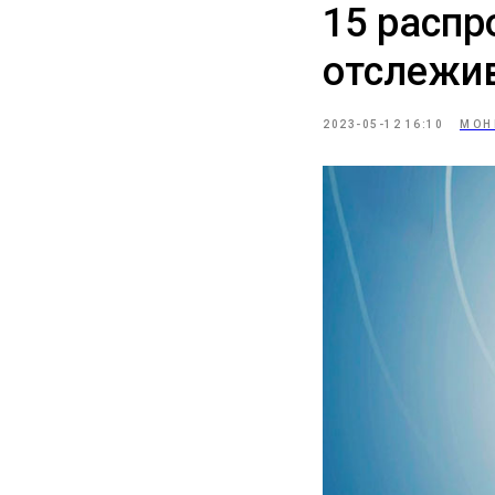
15 распр
отслежи
2023-05-12 16:10
МОН