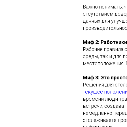
Важно понимать, 
отсутствием дове
данных для улучш
производительност
Миф 2: Работники
Рабочие правила 
среды, так и для 
местоположения. П
Миф 3: Это просто
Решения для отсл
текущее положени
времени люди трат
встречи, создава
немедленно перед
отслеживаете прог