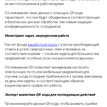
их местоположение в рабочее время.
Отслеживание таких данных с помощью QR-кода
гарантирует, что они будут объединены в соответствующих
и безопасных центрах обработки, тем самым защищая
конфиденциальность сотрудников.
Мониторинг задач, сверхурочная работа
Расчет фонда
заработной платы
с учетом преобладающей,
ставок в штате, сверхурочных, смен и проверок на
соответствие нормам — сложная задача для большинства
предприятий, особенно если она выполняется вручную.
Отслеживание QR позволяет менеджерам настроить
электронную почту или мобильные уведомления для
случаев, когда сотрудник приближается к своему максимуму
за день или неделю, и соответствующим образом
корректировать график его работы .
Экспорт аналитики QR-кода для последующих действий
Проанализируйте данные QR-кода, чтобы выявить ошибки