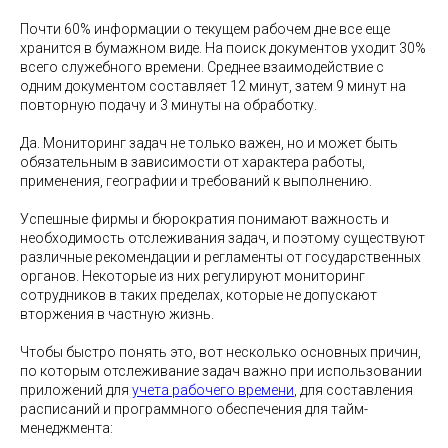
Почти 60% информации о текущем рабочем дне все еще
хранится в бумажном виде. На поиск документов уходит 30%
всего служебного времени. Среднее взаимодействие с
одним документом составляет 12 минут, затем 9 минут на
повторную подачу и 3 минуты на обработку.
Да. Мониторинг задач не только важен, но и может быть
обязательным в зависимости от характера работы,
применения, географии и требований к выполнению.
Успешные фирмы и бюрократия понимают важность и
необходимость отслеживания задач, и поэтому существуют
различные рекомендации и регламенты от государственных
органов. Некоторые из них регулируют мониторинг
сотрудников в таких пределах, которые не допускают
вторжения в частную жизнь.
Чтобы быстро понять это, вот несколько основных причин,
по которым отслеживание задач важно при использовании
приложений для
учета рабочего времени
, для составления
расписаний и программного обеспечения для тайм-
менеджмента: