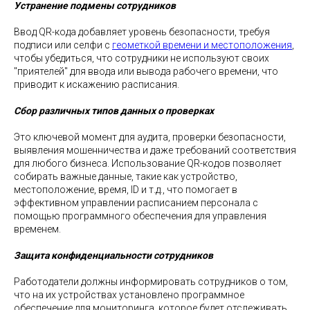
Устранение подмены сотрудников
Ввод QR-кода добавляет уровень безопасности, требуя
подписи или селфи с
геометкой времени и местоположения
,
чтобы убедиться, что сотрудники не используют своих
"приятелей" для ввода или вывода рабочего времени, что
приводит к искажению расписания.
Сбор различных типов данных о проверках
Это ключевой момент для аудита, проверки безопасности,
выявления мошенничества и даже требований соответствия
для любого бизнеса. Использование QR-кодов позволяет
собирать важные данные, такие как устройство,
местоположение, время, ID и т.д., что помогает в
эффективном управлении расписанием персонала с
помощью программного обеспечения для управления
временем.
Защита конфиденциальности сотрудников
Работодатели должны информировать сотрудников о том,
что на их устройствах установлено программное
обеспечение для мониторинга, которое будет отслеживать