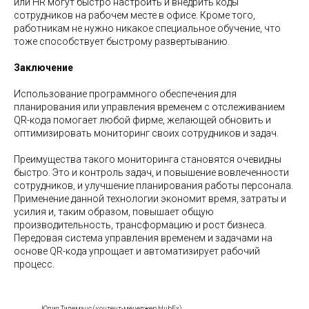
или HR могут быстро настроить и внедрить коды
сотрудников на рабочем месте в офисе. Кроме того,
работникам не нужно никакое специальное обучение, что
тоже способствует быстрому развертыванию.
Заключение
Использование программного обеспечения для
планирования или управления временем с отслеживанием
QR-кода помогает любой фирме, желающей обновить и
оптимизировать мониторинг своих сотрудников и задач.
Преимущества такого мониторинга становятся очевидны
быстро. Это и контроль задач, и повышение вовлеченности
сотрудников, и улучшение планирования работы персонала.
Применение данной технологии экономит время, затраты и
усилия и, таким образом, повышает общую
производительность, трансформацию и рост бизнеса.
Передовая система управления временем и задачами на
основе QR-кода упрощает и автоматизирует рабочий
процесс.
Юлия Тилеманс (контент-менеджер HubEx)