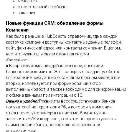
менеджер
ответственный за объект
заказчик
Новые функции CRM: обновление формы
Компании
Как было раньше: в HubEx есть справочник, где в каждой
карточке компании доступны контактные данные: телефон,
сайт, фактический адрес или контакты компании. В целом,
все, что нужно для связи с контрагентами.
Как сейчас:
● В карточку компании добавлены юридические и
банковские реквизитов. Это, во-первых, создает удобство
для хранение всех данных о компании в одном месте, а во-
вторых, используется при формировании актов
выполненных работ, а также необходимо для синхронизации
и обмена данными при интеграции с 1С.
Важно и удобно!
Реквизиты всех существующих банков-
получателей на территории РФ, в котором у компании
открыт счет, уже заведены в системе. Вам не нужно
заполнять БИК и корр.счет, достаточно просто указать
наименование банка, все остальное заполнится
автоматически.