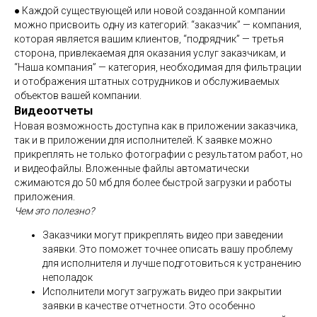
● Каждой существующей или новой созданной компании
можно присвоить одну из категорий: “заказчик” — компания,
которая является вашим клиентов, “подрядчик” — третья
сторона, привлекаемая для оказания услуг заказчикам, и
“Наша компания” — категория, необходимая для фильтрации
и отображения штатных сотрудников и обслуживаемых
объектов вашей компании.
Видеоотчеты
Новая возможность доступна как в приложении заказчика,
так и в приложении для исполнителей. К заявке можно
прикреплять не только фотографии с результатом работ, но
и видеофайлы. Вложенные файлы автоматически
сжимаются до 50 мб для более быстрой загрузки и работы
приложения.
Чем это полезно?
Заказчики могут прикреплять видео при заведении
заявки. Это поможет точнее описать вашу проблему
для исполнителя и лучше подготовиться к устранению
неполадок
Исполнители могут загружать видео при закрытии
заявки в качестве отчетности. Это особенно