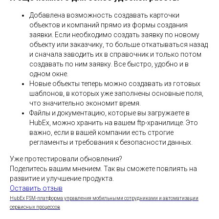
Добавлена возможность создавать карточки
объектов и компаний прямо из формы создания
заявки. Если необходимо создать заявку по новому
объекту или заказчику, то больше откатываться назад
и сначала заводить их в справочник и только потом
создавать по ним заявку. Все быстро, удобно и в
одном окне.
Новые объекты теперь можно создавать из готовых
шаблонов, в которых уже заполнены основные поля,
что значительно экономит время.
Файлы и документацию, которые вы загружаете в
HubEx, можно хранить на вашем ftp-хранилище. Это
важно, если в вашей компании есть строгие
регламенты и требования к безопасности данных.
Уже протестировали обновления?
Поделитесь вашим мнением. Так вы сможете повлиять на
развитие и улучшение продукта.
Оставить отзыв
HubEx FSM-платформа управления мобильными сотрудниками и автоматизации
сервисных процессов