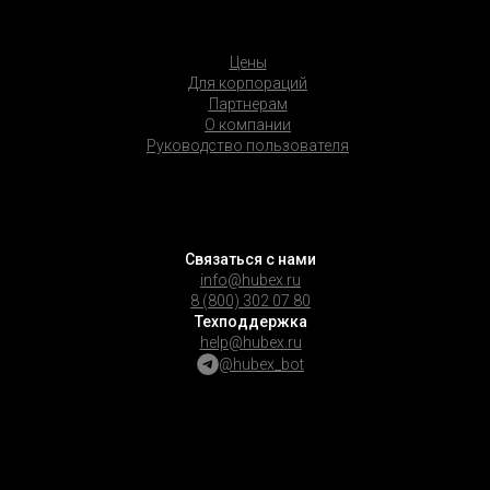
Цены
Для корпораций
Партнерам
О компании
Руководство пользователя
Связаться с нами
info@hubex.ru
8 (800) 302 07 80
Техподдержка
help@hubex.ru
@hubex_bot