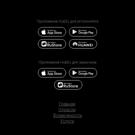
Приложение HubEx для исполнителя
Приложение HubEx для заказчика
Главная
Отрасли
Возможности
Услуги