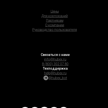
Цены
Для корпораций
Партнерам
О компании
Руководство пользователя
Связаться с нами
info@hubex.ru
8 (800) 302 07 80
Техподдержка
help@hubex.ru
@hubex_bot