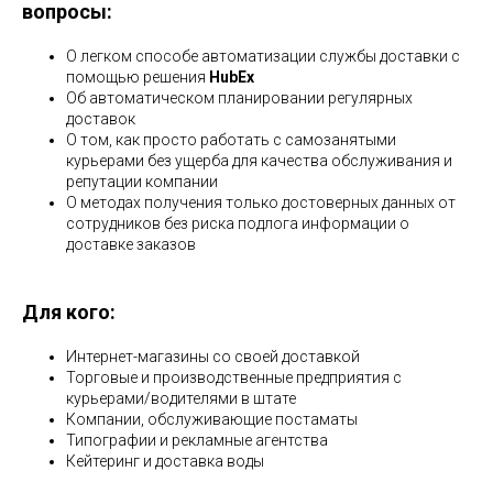
вопросы:
О легком способе автоматизации службы доставки с
помощью решения
HubEx
Об автоматическом планировании регулярных
доставок
О том, как просто работать с самозанятыми
курьерами без ущерба для качества обслуживания и
репутации компании
О методах получения только достоверных данных от
сотрудников без риска подлога информации о
доставке заказов
Для кого:
Интернет-магазины со своей доставкой
Торговые и производственные предприятия с
курьерами/водителями в штате
Компании, обслуживающие постаматы
Типографии и рекламные агентства
Кейтеринг и доставка воды