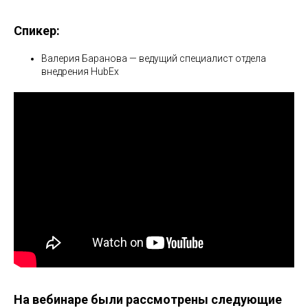
Спикер:
Валерия Баранова — ведущий специалист отдела
внедрения HubEx
На вебинаре были рассмотрены следующие