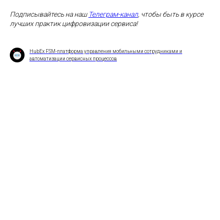
Подписывайтесь на наш
Телеграм-канал
, чтобы быть в курсе
лучших практик цифровизации сервиса!
HubEx FSM-платформа управления мобильными сотрудниками и
автоматизации сервисных процессов