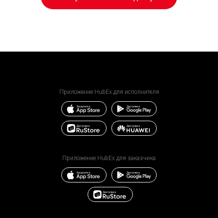
Приложение HubEx для исполнителя
Приложение HubEx для заказчика