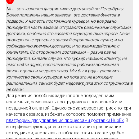
Мы - сеть салонов флористики с доставкой по Петербургу.
Более половины наших заказов - это доставка букетов в
подарок. У нас есть постоянные курьеры, но все равно
приходится часть заказов отправлять различными службами
доставки, особенно это касается периодов пика спроса. Свои
проверенные курьеры с задачей справляются лучше, и по
соблюдению времени доставки, и по взаимодействию с
клиентами. Со сторонними доставками – раз на раз не
приходится, бывали случаи, что курьер нахамил клиенту, не
смог найти адрес, воспользовался рабочим временем в
личных целях и не довез заказ. Мы бы и рады увеличить
количество своих курьеров, но пока это не выглядит
рациональным, так как будет недозагрузка этих сотрудников в
не сезон.
Для решения подобных задач вполне подойдет найм
временных, самозанятых сотрудников с почасовой или
позадачной оплатой. Однако снова возрастает риск потери
качества сервиса, избежать которого поможет применение
платформы для управления процессами доставки HubEx
. В
интерфейсе руководителя легко составить расписание
сотрудников, все заказы отображаются на карте, удобно