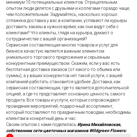
минимум 10 потенциальных клиентов. Отрицательным
опытом люди делятся с друзьями и коллегами гораздо чаще,
чем положительным. Задумайтесь, насколько хорошо
отлажена доставка у вас в компании, успевают ли курьеры
доставить заказы в нужное время, как они ведут себя с
клиентами? Что клиенты, глядя на курьера, думают о
сотрудничестве с вашей организацией?
Сервисная составляющая многих товаров и услуг для
бизнеса зачастую является важным элементом
уникального торгового предложения и серьезным
конкурентным преимуществом. Скажем, если у вас есть
бесплатная доставка заказов (от какого-то объема или
суммы), а у ваших конкурентов нет такой услуги, с вашей
компанией работать становится удобнее. Доставка, как
сервисная составляющая, где-то является дополнительной
опцией, а где-то представляет основную ценность самого
продукта. Все товары и услуги, которые сопровождают
проведение мероприятий, подарочный ассортимент,
который поставляют по праздничным поводам, необходимы
клиентам в конкретный день и час.
Своим опытом с нами поделилась
Ирина Михайловская,
собственник сети цветочных магазинов Wildgreen Flowers: