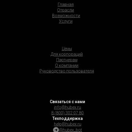
Главная
Отрасли
Возможности
Услуги
Цены
Для корпораций
Партнерам
О компании
Руководство пользователя
Связаться с нами
info@hubex.ru
8 (800) 302 07 80
Техподдержка
help@hubex.ru
@hubex_bot