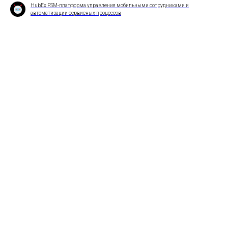
HubEx FSM-платформа управления мобильными сотрудниками и
автоматизации сервисных процессов