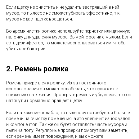
Если щетку не очистить и не удалить застрявший в ней
мусор, то пылесос не сможет убирать эффективно, т.к.
мусор не даст щетке вращаться.
Во время чистки ролика используйте перчатки или длинную
палочку для удаления мусора. Вымойте ролик с мылом. Если
есть дезинфектор, то можете воспользоваться им, чтобы
убить все бактерии.
2. Ремень ролика
Ремень прикреплен к ролику. Из-за постоянного
использования он может ослабевать, что приводит к
снижению натяжения. Проверьте ремень и убедитесь, что он
натянут и нормально вращает щетку.
Если натяжение ослабло, то пылесосу потребуется больше
времени на очистку помещения, а это увеличит износ узлов
и компонентов. Так же он будет оставлять часть мусора и
пыли на полу. Регулярные проверки помогут вам заметить,
если ремень имеет повреждения, и вы сможете