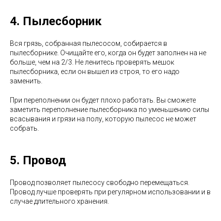
4. Пылесборник
Вся грязь, собранная пылесосом, собирается в
пылесборнике. Очищайте его, когда он будет заполнен на не
больше, чем на 2/3. Не ленитесь проверять мешок
пылесборника, если он вышел из строя, то его надо
заменить.
При переполнении он будет плохо работать. Вы сможете
заметить переполнение пылесборника по уменьшению силы
всасывания и грязи на полу, которую пылесос не может
собрать.
5. Провод
Провод позволяет пылесосу свободно перемещаться.
Провод лучше проверять при регулярном использовании и в
случае длительного хранения.