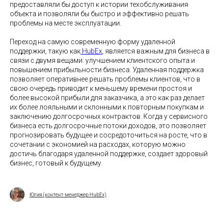
предоставляли бы доступ к истории техобслуживания
объекта и позволяли бы быстро и эффективно решать
проблемы на месте эксплуатации.
Переход на самую современную форму удаленной
поддержки, такую как
HubEx
, является важным для бизнеса в
связи с двумя вещами: улучшением клиентского опыта и
повышением прибыльности бизнеса. Удаленная поддержка
позволяет оперативнее решать проблемы клиентов, что в
свою очередь приводит к меньшему времени простоя и
более высокой прибыли для заказчика, а это как раз делает
их более лояльными и склонными к повторным покупкам и
заключению долгосрочных контрактов. Когда у сервисного
бизнеса есть долгосрочные потоки доходов, это позволяет
прогнозировать будущее и сосредоточиться на росте, что в
сочетании с экономией на расходах, которую можно
достичь благодаря удаленной поддержке, создает здоровый
бизнес, готовый к будущему.
Юлия (контент-менеджер HubEx)