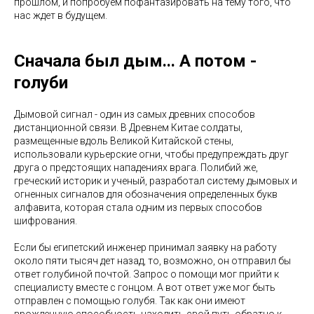
прошлом, и попробуем пофантазировать на тему того, что
нас ждет в будущем.
Сначала был дым... А потом -
голуби
Дымовой сигнал - один из самых древних способов
дистанционной связи. В Древнем Китае солдаты,
размещенные вдоль Великой Китайской стены,
использовали курьерские огни, чтобы предупреждать друг
друга о предстоящих нападениях врага. Полибий же,
греческий историк и ученый, разработал систему дымовых и
огненных сигналов для обозначения определенных букв
алфавита, которая стала одним из первых способов
шифрования.
Если бы египетский инженер принимал заявку на работу
около пяти тысяч дет назад, то, возможно, он отправил бы
ответ голубиной почтой. Запрос о помощи мог прийти к
специалисту вместе с гонцом. А вот ответ уже мог быть
отправлен с помощью голубя. Так как они имеют