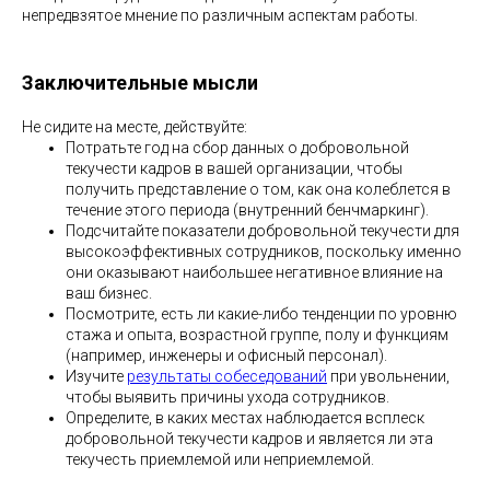
непредвзятое мнение по различным аспектам работы.
Заключительные мысли
Не сидите на месте, действуйте:
Потратьте год на сбор данных о добровольной
текучести кадров в вашей организации, чтобы
получить представление о том, как она колеблется в
течение этого периода (внутренний бенчмаркинг).
Подсчитайте показатели добровольной текучести для
высокоэффективных сотрудников, поскольку именно
они оказывают наибольшее негативное влияние на
ваш бизнес.
Посмотрите, есть ли какие-либо тенденции по уровню
стажа и опыта, возрастной группе, полу и функциям
(например, инженеры и офисный персонал).
Изучите
результаты собеседований
при увольнении,
чтобы выявить причины ухода сотрудников.
Определите, в каких местах наблюдается всплеск
добровольной текучести кадров и является ли эта
текучесть приемлемой или неприемлемой.