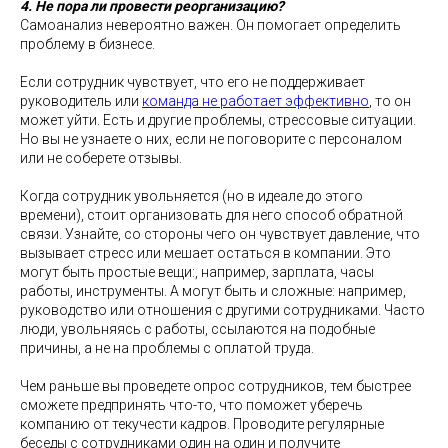
4. Не пора ли провести реорганизацию?
Самоанализ невероятно важен. Он помогает определить
проблему в бизнесе.
Если сотрудник чувствует, что его не поддерживает
руководитель или
команда не работает эффективно
, то он
может уйти. Есть и другие проблемы, стрессовые ситуации.
Но вы не узнаете о них, если не поговорите с персоналом
или не соберете отзывы.
Когда сотрудник увольняется (но в идеале до этого
времени), стоит организовать для него способ обратной
связи. Узнайте, со стороны чего он чувствует давление, что
вызывает стресс или мешает остаться в компании. Это
могут быть простые вещи:, например, зарплата, часы
работы, инструменты. А могут быть и сложные: например,
руководство или отношения с другими сотрудниками. Часто
люди, увольняясь с работы, ссылаются на подобные
причины, а не на проблемы с оплатой труда.
Чем раньше вы проведете опрос сотрудников, тем быстрее
сможете предпринять что-то, что поможет уберечь
компанию от текучести кадров. Проводите регулярные
беседы с сотрудниками один на один и получите