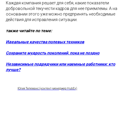
Каждая компания решает для себя, какие показатели
добровольной текучести кадров для нее приемлемы. А на
основании этого уже можно предпринять необходимые
действия для исправления ситуации.
также читайте по теме:
Идеальные качества полевых техников
Сохраните мудрость поколений, пока не поздно
Независимые подрядчики или наемные работники: кто
лучше?
Юлия Тилеманс (контент-менеджер HubEx)