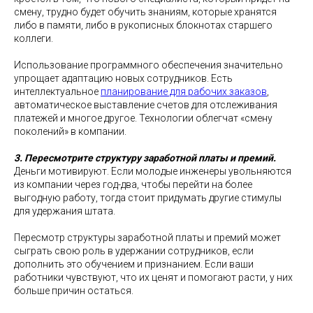
смену, трудно будет обучить знаниям, которые хранятся
либо в памяти, либо в рукописных блокнотах старшего
коллеги.
Использование программного обеспечения значительно
упрощает адаптацию новых сотрудников. Есть
интеллектуальное
планирование для рабочих заказов
,
автоматическое выставление счетов для отслеживания
платежей и многое другое. Технологии облегчат «смену
поколений» в компании.
3. Пересмотрите структуру заработной платы и премий.
Деньги мотивируют. Если молодые инженеры увольняются
из компании через год-два, чтобы перейти на более
выгодную работу, тогда стоит придумать другие стимулы
для удержания штата.
Пересмотр структуры заработной платы и премий может
сыграть свою роль в удержании сотрудников, если
дополнить это обучением и признанием. Если ваши
работники чувствуют, что их ценят и помогают расти, у них
больше причин остаться.