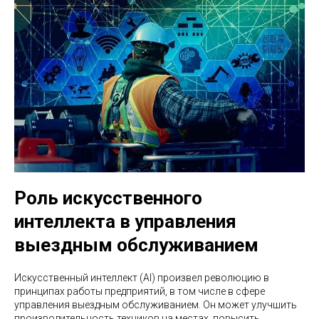
Роль искусственного
интеллекта в управления
выездным обслуживанием
Искусственный интеллект (AI) произвел революцию в
принципах работы предприятий, в том числе в сфере
управления выездным обслуживанием. Он может улучшить
производительность техников на местах, повысить