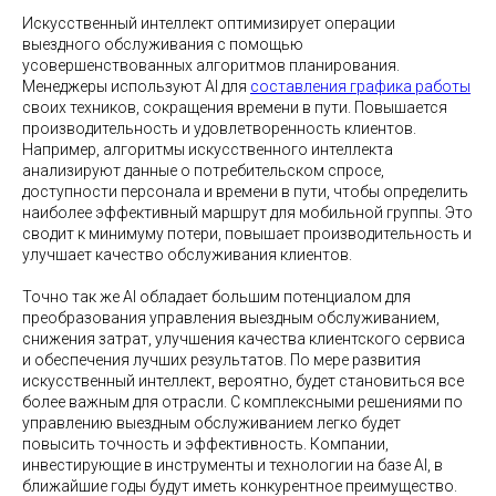
Искусственный интеллект оптимизирует операции
выездного обслуживания с помощью
усовершенствованных алгоритмов планирования.
Менеджеры используют AI для
составления графика работы
своих техников, сокращения времени в пути. Повышается
производительность и удовлетворенность клиентов.
Например, алгоритмы искусственного интеллекта
анализируют данные о потребительском спросе,
доступности персонала и времени в пути, чтобы определить
наиболее эффективный маршрут для мобильной группы. Это
сводит к минимуму потери, повышает производительность и
улучшает качество обслуживания клиентов.
Точно так же AI обладает большим потенциалом для
преобразования управления выездным обслуживанием,
снижения затрат, улучшения качества клиентского сервиса
и обеспечения лучших результатов. По мере развития
искусственный интеллект, вероятно, будет становиться все
более важным для отрасли. С комплексными решениями по
управлению выездным обслуживанием легко будет
повысить точность и эффективность. Компании,
инвестирующие в инструменты и технологии на базе AI, в
ближайшие годы будут иметь конкурентное преимущество.