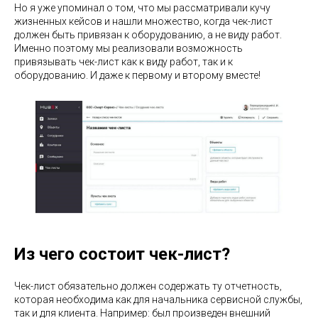
Но я уже упоминал о том, что мы рассматривали кучу
жизненных кейсов и нашли множество, когда чек-лист
должен быть привязан к оборудованию, а не виду работ.
Именно поэтому мы реализовали возможность
привязывать чек-лист как к виду работ, так и к
оборудованию. И даже к первому и второму вместе!
Из чего состоит чек-лист?
Чек-лист обязательно должен содержать ту отчетность,
которая необходима как для начальника сервисной службы,
так и для клиента. Например: был произведен внешний