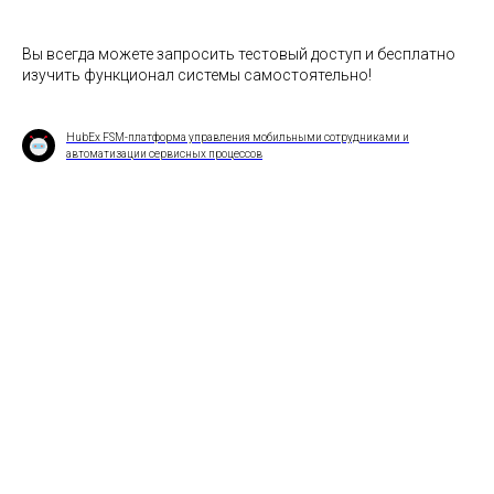
Вы всегда можете запросить тестовый доступ и бесплатно
изучить функционал системы самостоятельно!
HubEx FSM-платформа управления мобильными сотрудниками и
автоматизации сервисных процессов