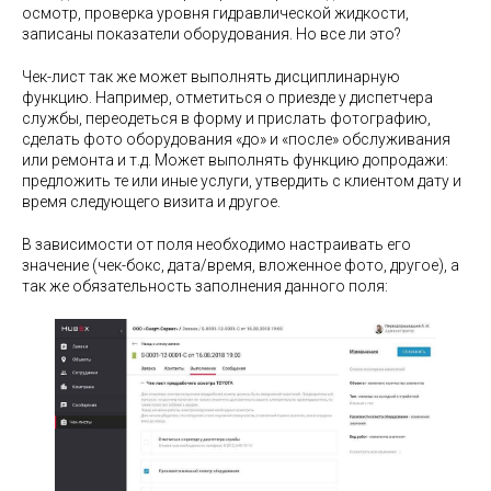
осмотр, проверка уровня гидравлической жидкости,
записаны показатели оборудования. Но все ли это?
Чек-лист так же может выполнять дисциплинарную
функцию. Например, отметиться о приезде у диспетчера
службы, переодеться в форму и прислать фотографию,
сделать фото оборудования «до» и «после» обслуживания
или ремонта и т.д. Может выполнять функцию допродажи:
предложить те или иные услуги, утвердить с клиентом дату и
время следующего визита и другое.
В зависимости от поля необходимо настраивать его
значение (чек-бокс, дата/время, вложенное фото, другое), а
так же обязательность заполнения данного поля: