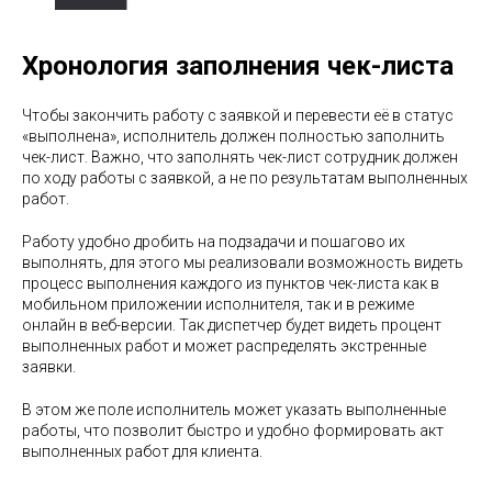
Хронология заполнения чек-листа
Чтобы закончить работу с заявкой и перевести её в статус
«выполнена», исполнитель должен полностью заполнить
чек-лист. Важно, что заполнять чек-лист сотрудник должен
по ходу работы с заявкой, а не по результатам выполненных
работ.
Работу удобно дробить на подзадачи и пошагово их
выполнять, для этого мы реализовали возможность видеть
процесс выполнения каждого из пунктов чек-листа как в
мобильном приложении исполнителя, так и в режиме
онлайн в веб-версии. Так диспетчер будет видеть процент
выполненных работ и может распределять экстренные
заявки.
В этом же поле исполнитель может указать выполненные
работы, что позволит быстро и удобно формировать акт
выполненных работ для клиента.