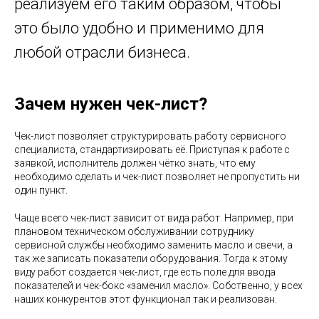
реализуем его таким образом, чтобы
это было удобно и применимо для
любой отрасли бизнеса.
Зачем нужен чек-лист?
Чек-лист позволяет структурировать работу сервисного
специалиста, стандартизировать её. Приступая к работе с
заявкой, исполнитель должен чётко знать, что ему
необходимо сделать и чек-лист позволяет не пропустить ни
один пункт.
Чаще всего чек-лист зависит от вида работ. Например, при
плановом техническом обслуживании сотруднику
сервисной службы необходимо заменить масло и свечи, а
так же записать показатели оборудования. Тогда к этому
виду работ создается чек-лист, где есть поле для ввода
показателей и чек-бокс «заменил масло». Собственно, у всех
наших конкурентов этот функционал так и реализован.