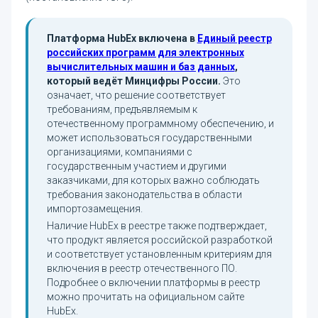
Платформа HubEx включена в
Единый реестр
российских программ для электронных
вычислительных машин и баз данных
,
который ведёт Минцифры России.
Это
означает, что решение соответствует
требованиям, предъявляемым к
отечественному программному обеспечению, и
может использоваться государственными
организациями, компаниями с
государственным участием и другими
заказчиками, для которых важно соблюдать
требования законодательства в области
импортозамещения.
Наличие HubEx в реестре также подтверждает,
что продукт является российской разработкой
и соответствует установленным критериям для
включения в реестр отечественного ПО.
Подробнее о включении платформы в реестр
можно прочитать на официальном сайте
HubEx.