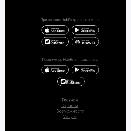
Приложение HubEx для исполнителя
Приложение HubEx для заказчика
Главная
Отрасли
Возможности
Услуги