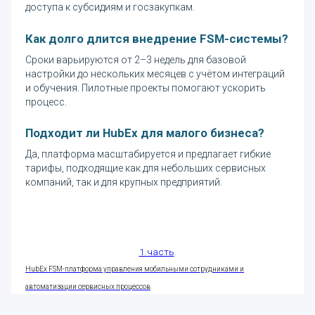
доступа к субсидиям и госзакупкам.
Как долго длится внедрение FSM-системы?
Сроки варьируются от 2–3 недель для базовой
настройки до нескольких месяцев с учётом интеграций
и обучения. Пилотные проекты помогают ускорить
процесс.
Подходит ли HubEx для малого бизнеса?
Да, платформа масштабируется и предлагает гибкие
тарифы, подходящие как для небольших сервисных
компаний, так и для крупных предприятий.
1 часть
.
HubEx FSM-платформа управления мобильными сотрудниками и
автоматизации сервисных процессов