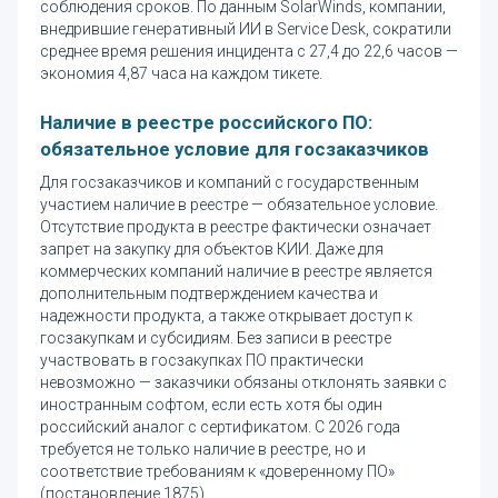
соблюдения сроков. По данным SolarWinds, компании,
внедрившие генеративный ИИ в Service Desk, сократили
среднее время решения инцидента с 27,4 до 22,6 часов —
экономия 4,87 часа на каждом тикете.
Наличие в реестре российского ПО:
обязательное условие для госзаказчиков
Для госзаказчиков и компаний с государственным
участием наличие в реестре — обязательное условие.
Отсутствие продукта в реестре фактически означает
запрет на закупку для объектов КИИ. Даже для
коммерческих компаний наличие в реестре является
дополнительным подтверждением качества и
надежности продукта, а также открывает доступ к
госзакупкам и субсидиям. Без записи в реестре
участвовать в госзакупках ПО практически
невозможно — заказчики обязаны отклонять заявки с
иностранным софтом, если есть хотя бы один
российский аналог с сертификатом. С 2026 года
требуется не только наличие в реестре, но и
соответствие требованиям к «доверенному ПО»
(постановление 1875).