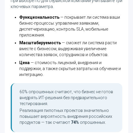
При выборе ПО для сервисной компании учитывайте три
ключевых параметра.
Функциональность
— покрывает ли система ваши
бизнес-процессы: управление заявками,
диспетчеризацию, контроль SLA, мобильные
приложения.
Масштабируемость
— сможет ли система расти
вместе с бизнесом, выдерживая увеличение
количества заявок, сотрудников и объектов.
Цена
— стоимость лицензий, внедрения и
поддержки, а также скрытые затраты на обучение и
интеграцию.
60% опрошенных считают, что бизнес не готов
внедрять ИТ-решения без предварительного
тестирования.
Реализация пилотных проектов значительно
повышает вероятность внедрения российских
продуктов — так считают
74%
опрошенных.