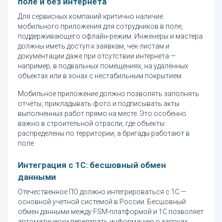
поле и без интернета
Для сервисных компаний критично наличие
мобильного приложения для сотрудников в поле,
поддерживающего офлайн-режим. Инженеры и мастера
должны иметь доступ к заявкам, чек-листам и
документации даже при отсутствии интернета —
например, в подвальных помещениях, на удалённых
объектах или в зонах с нестабильным покрытием.
Мобильное приложение должно позволять заполнять
отчёты, прикладывать фото и подписывать акты
выполненных работ прямо на месте. Это особенно
важно в строительной отрасли, где объекты
распределены по территории, а бригады работают в
поле.
Интеграция с 1С: бесшовный обмен
данными
Отечественное ПО должно интегрироваться с 1С —
основной учетной системой в России. Бесшовный
обмен данными между FSM-платформой и 1С позволяет
автоматически передавать информацию о заявках,