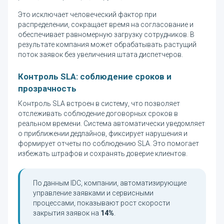
Это исключает человеческий фактор при
распределении, сокращает время на согласование и
обеспечивает равномерную загрузку сотрудников. В
результате компания может обрабатывать растущий
поток заявок без увеличения штата диспетчеров.
Контроль SLA: соблюдение сроков и
прозрачность
Контроль SLA встроен в систему, что позволяет
отслеживать соблюдение договорных сроков в
реальном времени. Система автоматически уведомляет
о приближении дедлайнов, фиксирует нарушения и
формирует отчеты по соблюдению SLA. Это помогает
избежать штрафов и сохранять доверие клиентов.
По данным IDC, компании, автоматизирующие
управление заявками и сервисными
процессами, показывают рост скорости
закрытия заявок на
14%
.