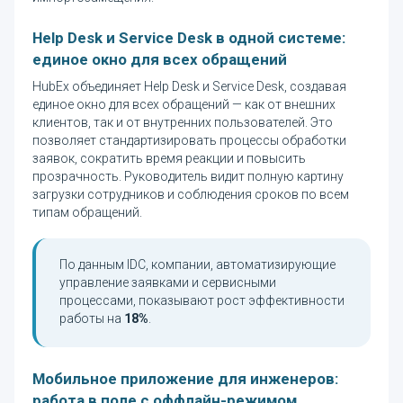
Help Desk и Service Desk в одной системе:
единое окно для всех обращений
HubEx объединяет Help Desk и Service Desk, создавая
единое окно для всех обращений — как от внешних
клиентов, так и от внутренних пользователей. Это
позволяет стандартизировать процессы обработки
заявок, сократить время реакции и повысить
прозрачность. Руководитель видит полную картину
загрузки сотрудников и соблюдения сроков по всем
типам обращений.
По данным IDC, компании, автоматизирующие
управление заявками и сервисными
процессами, показывают рост эффективности
работы на
18%
.
Мобильное приложение для инженеров:
работа в поле с оффлайн-режимом