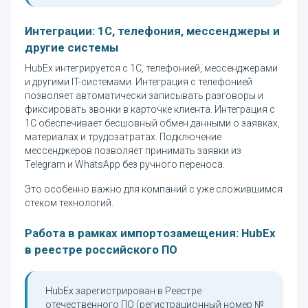
Интеграции: 1С, телефония, мессенджеры и
другие системы
HubEx интегрируется с 1С, телефонией, мессенджерами
и другими IT-системами. Интеграция с телефонией
позволяет автоматически записывать разговоры и
фиксировать звонки в карточке клиента. Интеграция с
1С обеспечивает бесшовный обмен данными о заявках,
материалах и трудозатратах. Подключение
мессенджеров позволяет принимать заявки из
Telegram и WhatsApp без ручного переноса.
Это особенно важно для компаний с уже сложившимся
стеком технологий.
Работа в рамках импортозамещения: HubEx
в реестре российского ПО
HubEx зарегистрирован в Реестре
отечественного ПО (регистрационный номер №