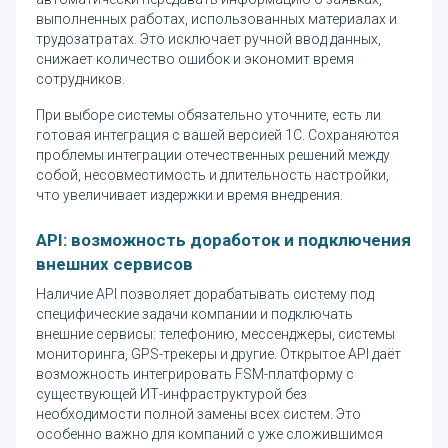
выполненных работах, использованных материалах и
трудозатратах. Это исключает ручной ввод данных,
снижает количество ошибок и экономит время
сотрудников.
При выборе системы обязательно уточните, есть ли
готовая интеграция с вашей версией 1С. Сохраняются
проблемы интеграции отечественных решений между
собой, несовместимость и длительность настройки,
что увеличивает издержки и время внедрения.
API: возможность доработок и подключения
внешних сервисов
Наличие API позволяет дорабатывать систему под
специфические задачи компании и подключать
внешние сервисы: телефонию, мессенджеры, системы
мониторинга, GPS-трекеры и другие. Открытое API даёт
возможность интегрировать FSM-платформу с
существующей ИТ-инфраструктурой без
необходимости полной замены всех систем. Это
особенно важно для компаний с уже сложившимся