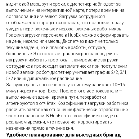
видит свой маршрут и сроки, а диспетчер наблюдает за
выполнением на интерактивной карте, потери времени на
согласования исчезают. Загрузка сотрудников
отображается в процентах и часах, что позволяет сразу
увидеть перегруженных и недозагруженных работников.
График загрузки персонала в HubEx можно сформировать
на день, неделю или месяц. Диспетчер видит не только
текущие задачи, но и плановые работы, отпуска,
больничные. Это помогает равномерно распределять
нагрузку и избегать простоев. Планирование загрузки
сотрудников происходит автоматически при поступлении
новой заявки: робот‑диспетчер учитывает график 2/2, 3/1,
5/2 или индивидуальное расписание.
Загрузка данных по персоналу в систему занимает 10–15
минут через импорт Excel. После этого все показатели —
выполненные задачи, время в пути, переработки —
агрегируются в отчётах. Коэффициент загрузки работника
рассчитывается как отношение фактически отработанных
часов к плановым. В HubEx этот коэффициент виден в
реальном времени, что позволяет корректировать
назначения прямо в течение дня.
Удобное планирование для выездных бригад