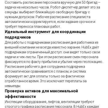
Составить расписание персонала вручную для 50 бригад —
задача на несколько часов. Робот‑диспетчер делает это за
секунды: выбирает ближайшую свободную бригаду с
нужным допуском. Рабочее расписание специалиста
автоматически корректируется, если задание срочное и
требует переноса плановых работ.
Идеальный инструмент для координации
подрядчиков
Для работы с подрядчиками расписание дня работника из
внешней компании не всегда известно заранее. HubEx даёт
подрядчикам ограниченный доступ: они видят только свои
задачи и чек‑листы. При этом расписание смен персонала
фиксируется по факту прибытия и убытия через геолокацию.
Расписание рабочего дня сотрудника подрядчика
автоматически сравнивается с планом, и система
формирует акт для оплаты только за фактически
отработанное время. Это исключает переплаты за
невыезды.
Проверка активов для максимальной
эффективности
Инспекции оборудования, лифтов, вентиляции требуют
строгого графика расписания персонала. В HubEx каждая