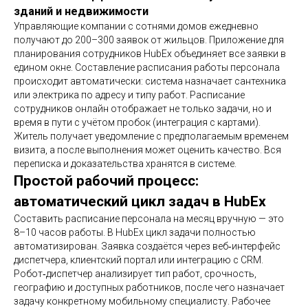
зданий и недвижимости
Управляющие компании с сотнями домов ежедневно
получают до 200–300 заявок от жильцов. Приложение для
планирования сотрудников HubEx объединяет все заявки в
едином окне. Составление расписания работы персонала
происходит автоматически: система назначает сантехника
или электрика по адресу и типу работ. Расписание
сотрудников онлайн отображает не только задачи, но и
время в пути с учётом пробок (интеграция с картами).
Житель получает уведомление с предполагаемым временем
визита, а после выполнения может оценить качество. Вся
переписка и доказательства хранятся в системе.
Простой рабочий процесс:
автоматический цикл задач в HubEx
Составить расписание персонала на месяц вручную — это
8–10 часов работы. В HubEx цикл задачи полностью
автоматизирован. Заявка создаётся через веб‑интерфейс
диспетчера, клиентский портал или интеграцию с CRM.
Робот‑диспетчер анализирует тип работ, срочность,
географию и доступных работников, после чего назначает
задачу конкретному мобильному специалисту. Рабочее