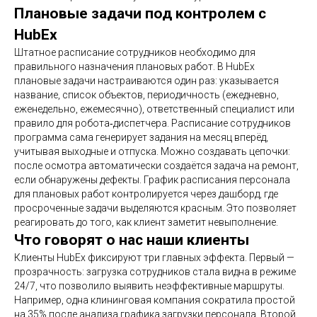
Плановые задачи под контролем с
HubEx
Штатное расписание сотрудников необходимо для
правильного назначения плановых работ. В HubEx
плановые задачи настраиваются один раз: указывается
название, список объектов, периодичность (ежедневно,
еженедельно, ежемесячно), ответственный специалист или
правило для робота‑диспетчера. Расписание сотрудников
программа сама генерирует задания на месяц вперёд,
учитывая выходные и отпуска. Можно создавать цепочки:
после осмотра автоматически создаётся задача на ремонт,
если обнаружены дефекты. График расписания персонала
для плановых работ контролируется через дашборд, где
просроченные задачи выделяются красным. Это позволяет
реагировать до того, как клиент заметит невыполнение.
Что говорят о нас наши клиенты
Клиенты HubEx фиксируют три главных эффекта. Первый —
прозрачность: загрузка сотрудников стала видна в режиме
24/7, что позволило выявить неэффективные маршруты.
Например, одна клининговая компания сократила простой
на 35% после анализа графика загрузки персонала. Второй