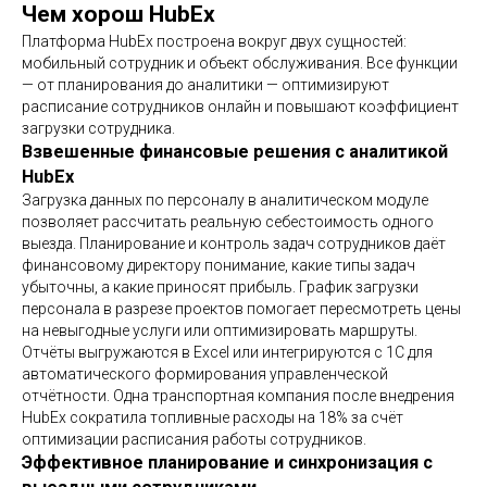
Чем хорош HubEx
Платформа HubEx построена вокруг двух сущностей:
мобильный сотрудник и объект обслуживания. Все функции
— от планирования до аналитики — оптимизируют
расписание сотрудников онлайн и повышают коэффициент
загрузки сотрудника.
Взвешенные финансовые решения с аналитикой
HubEx
Загрузка данных по персоналу в аналитическом модуле
позволяет рассчитать реальную себестоимость одного
выезда. Планирование и контроль задач сотрудников даёт
финансовому директору понимание, какие типы задач
убыточны, а какие приносят прибыль. График загрузки
персонала в разрезе проектов помогает пересмотреть цены
на невыгодные услуги или оптимизировать маршруты.
Отчёты выгружаются в Excel или интегрируются с 1С для
автоматического формирования управленческой
отчётности. Одна транспортная компания после внедрения
HubEx сократила топливные расходы на 18% за счёт
оптимизации расписания работы сотрудников.
Эффективное планирование и синхронизация с