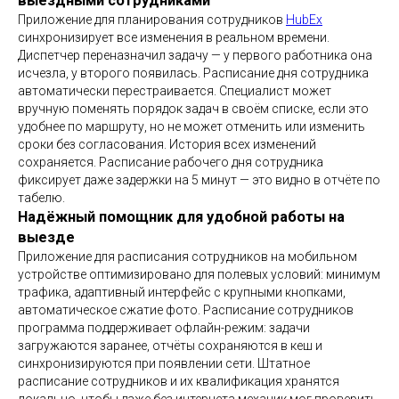
выездными сотрудниками
Приложение для планирования сотрудников
HubEx
синхронизирует все изменения в реальном времени.
Диспетчер переназначил задачу — у первого работника она
исчезла, у второго появилась. Расписание дня сотрудника
автоматически перестраивается. Специалист может
вручную поменять порядок задач в своём списке, если это
удобнее по маршруту, но не может отменить или изменить
сроки без согласования. История всех изменений
сохраняется. Расписание рабочего дня сотрудника
фиксирует даже задержки на 5 минут — это видно в отчёте по
табелю.
Надёжный помощник для удобной работы на
выезде
Приложение для расписания сотрудников на мобильном
устройстве оптимизировано для полевых условий: минимум
трафика, адаптивный интерфейс с крупными кнопками,
автоматическое сжатие фото. Расписание сотрудников
программа поддерживает офлайн-режим: задачи
загружаются заранее, отчёты сохраняются в кеш и
синхронизируются при появлении сети. Штатное
расписание сотрудников и их квалификация хранятся