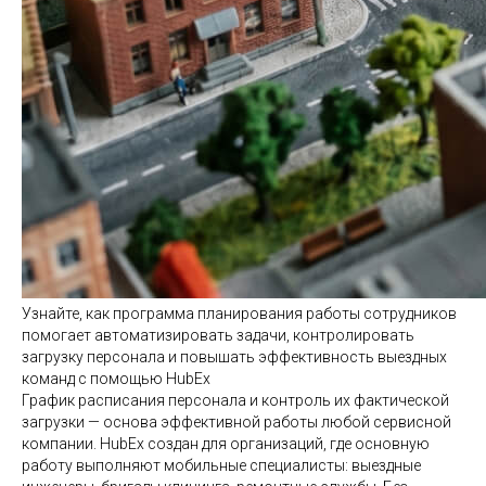
Узнайте, как программа планирования работы сотрудников
помогает автоматизировать задачи, контролировать
загрузку персонала и повышать эффективность выездных
команд с помощью HubEx
График расписания персонала и контроль их фактической
загрузки — основа эффективной работы любой сервисной
компании. HubEx создан для организаций, где основную
работу выполняют мобильные специалисты: выездные