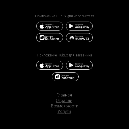
Приложение HubEx для исполнителя
Приложение HubEx для заказчика
Главная
Отрасли
Возможности
Услуги