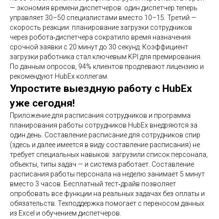
— экономия времени диспетчеров: один диспетчер теперь
управляет 30–50 специалистами вместо 10–15. Третий —
скорость реакции: планирование загрузки сотрудников
через робота‑диспетчера сократило время назначения
срочной заявки с 20 минут до 30 секунд. Коэффициент
загрузки работника стал ключевым KPI для премирования.
По данным опросов, 94% клиентов продлевают лицензию и
рекомендуют HubEx коллегам.
Упростите выездную работу с HubEx
уже сегодня!
Приложение для расписания сотрудников и программа
планирования работы сотрудников HubEx внедряются за
один день. Составление расписание для сотрудников спир
(здесь и далее имеется в виду составление расписания) не
требует специальных навыков: загрузили список персонала,
объекты, типы задач — и система работает. Составление
расписания работы персонала на неделю занимает 5 минут
вместо 3 часов. Бесплатный тест‑драйв позволяет
опробовать все функции на реальных задачах без оплаты и
обязательств. Техподдержка помогает с переносом данных
из Excel и обучением диспетчеров.