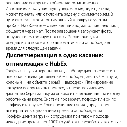
расписание сотрудника обновляется мгновенно.
Исполнитель получает пуш‑уведомление, видит детали,
может принять или отклонить задачу с комментарием. В
пути система строит оптимальный маршрут с учётом
пробок. На объекте — отмечает начало, заполняет чек‑лист,
общается через чат. После завершения загружает фото,
получает электронную подпись. Расписание дня
специалиста после этого автоматически освобождает
время для следующей задачи.
Диспетчеризация в одно касание:
оптимизация с HubEx
График загрузки персонала на дашборде диспетчера — это
цветовая индикация: зелёный — свободен, жёлтый — в пути,
красный — на объекте, серый — выходной. Планирование
загрузки сотрудников происходит перетаскиванием:
диспетчер берёт заявку из списка и перетаскивает на иконку
работника на карте. Система проверяет, подходит ли он по
графику и нагрузке. Если специалист занят, предлагает
альтернативы с указанием времени освобождения.
Коэффициент загрузки сотрудника при таком подходе
никогда не превышает 100% (с учётом переработок, которые