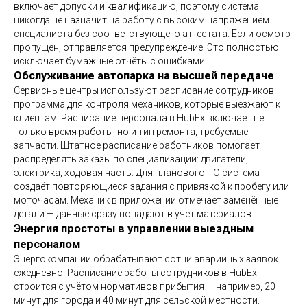
включает допуски и квалификацию, поэтому система
никогда не назначит на работу с высоким напряжением
специалиста без соответствующего аттестата. Если осмотр
пропущен, отправляется предупреждение. Это полностью
исключает бумажные отчёты с ошибками.
Обслуживание автопарка на высшей передаче
Сервисные центры используют расписание сотрудников
программа для контроля механиков, которые выезжают к
клиентам. Расписание персонала в HubEx включает не
только время работы, но и тип ремонта, требуемые
запчасти. Штатное расписание работников помогает
распределять заказы по специализации: двигатели,
электрика, ходовая часть. Для планового ТО система
создаёт повторяющиеся задания с привязкой к пробегу или
моточасам. Механик в приложении отмечает заменённые
детали — данные сразу попадают в учёт материалов.
Энергия простоты в управлении выездным
персоналом
Энергокомпании обрабатывают сотни аварийных заявок
ежедневно. Расписание работы сотрудников в HubEx
строится с учётом нормативов прибытия — например, 20
минут для города и 40 минут для сельской местности.