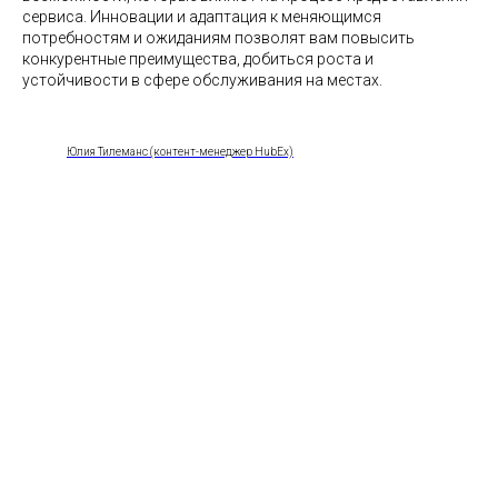
сервиса. Инновации и адаптация к меняющимся
потребностям и ожиданиям позволят вам повысить
конкурентные преимущества, добиться роста и
устойчивости в сфере обслуживания на местах.
Юлия Тилеманс (контент-менеджер HubEx)