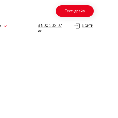
Тест-драйв
8 800 302 07
Войти
и
80