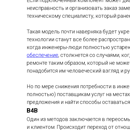
Если подключенный компонент может ди
неисправность и организовать заказ заме
техническому специалисту, который ранее
Такая модель почти наверняка будет укре
технологии станут все более распростран
когда инженеры-люди полностью устаре
обеспечение
, столкнется со случаями, к
ремонте таким образом, который не може
понадобится им человеческий взгляд и ру
Но по мере снижения потребности в инже
полностью) поставщикам услуг на места
предложения и найти способы оставатьс
B4B
Один из методов заключается в переосм
и клиентом. Происходит переход от отно