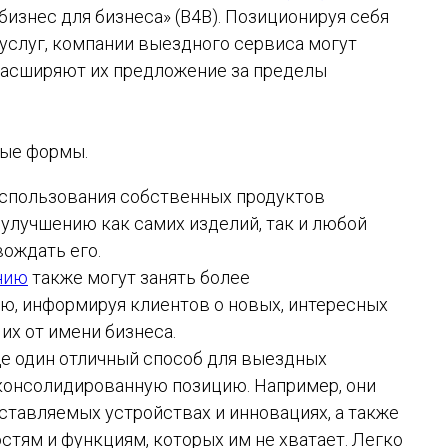
бизнес для бизнеса» (B4B). Позиционируя себя
а услуг, компании выездного сервиса могут
расширяют их предложение за пределы
ные формы.
спользования собственных продуктов
 улучшению как самих изделий, так и любой
ождать его.
нию
также могут занять более
ю, информируя клиентов о новых, интересных
их от имени бизнеса.
ще один отличный способ для выездных
консолидированную позицию. Например, они
оставляемых устройствах и инновациях, а также
тям и функциям, которых им не хватает. Легко