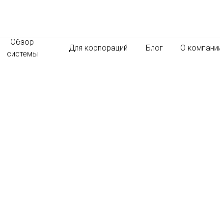
Обзор
Для корпораций
Блог
О компани
системы