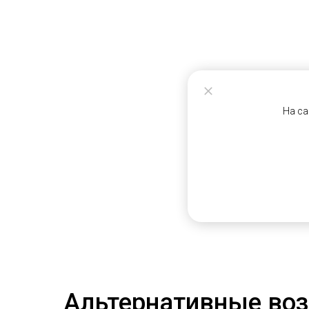
На са
Альтернативные воз