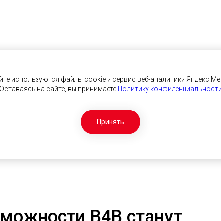
йте используются файлы cookie и сервис веб-аналитики Яндекс.Ме
Оставаясь на сайте, вы принимаете
Политику конфиденциальност
Принять
можности B4B станут