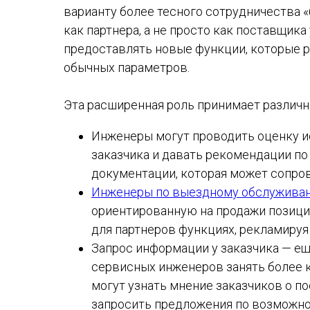
варианту более тесного сотрудничества «
как партнера, а не просто как поставщик
предоставлять новые функции, которые 
обычных параметров.
Эта расширенная роль принимает различ
Инженеры могут проводить оценку и
заказчика и давать рекомендации по
документации, которая может сопров
Инженеры по выездному обслужива
ориентированную на продажи позици
для партнеров функциях, рекламируя 
Запрос информации у заказчика — е
сервисных инженеров занять более 
могут узнать мнение заказчиков о п
запросить предложения по возможнос