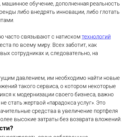
, машинное обучение, дополненная реальность
ренды либо внедрять инновации, либо глотать
тами.
рую часто связывают с натиском
технологий
еста по всему миру. Всех заботит, как
вых сотрудниках и, следовательно, на
тущим давлением, им необходимо найти новые
ожений такого сервиса, о котором некоторые
ихся к модернизации своего бизнеса, важно
не стать жертвой «парадокса услуг». Это
начительные средства в увеличение портфеля
более высокие затраты без возврата вложений.
сти?