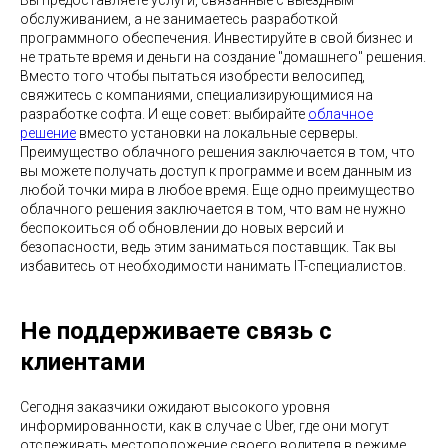
Вы предоставляете услуги, связанные с выездным
обслуживанием, а не занимаетесь разработкой
программного обеспечения. Инвестируйте в свой бизнес и
не тратьте время и деньги на создание "домашнего" решения.
Вместо того чтобы пытаться изобрести велосипед,
свяжитесь с компаниями, специализирующимися на
разработке софта. И еще совет: выбирайте
облачное
решение
вместо установки на локальные серверы.
Преимущество облачного решения заключается в том, что
вы можете получать доступ к программе и всем данным из
любой точки мира в любое время. Еще одно преимущество
облачного решения заключается в том, что вам не нужно
беспокоиться об обновлении до новых версий и
безопасности, ведь этим заниматься поставщик. Так вы
избавитесь от необходимости нанимать IT-специалистов.
Не поддерживаете связь с
клиентами
Сегодня заказчики ожидают высокого уровня
информированности, как в случае с Uber, где они могут
отслеживать местоположение своего водителя в режиме