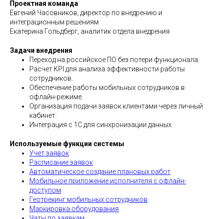
Проектная команда
Евгений Часовников, директор по внедрению и
интеграционным решениям
Екатерина Гольдберг, аналитик отдела внедрения
Задачи внедрения
Переход на российское ПО без потери функционала.
Расчет KPI для анализа эффективности работы
сотрудников.
Обеспечение работы мобильных сотрудников в
офлайн-режиме.
Организация подачи заявок клиентами через личный
кабинет.
Интеграция с 1С для синхронизации данных.
Используемые функции системы
Учет заявок
Расписание заявок
Автоматическое создание плановых работ
Мобильное приложение исполнителя с офлайн-
доступом
Геотрекинг мобильных сотрудников
Маркировка оборудования
Чаты по заявкам