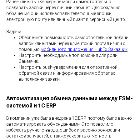
Ранее клиенты «Керхер» не могли самостоятельно
создавать заявки через личный кабинет. Для создания
обращения они использовали телефонные звонки,
электронную почту или личный визит в сервисный центр.
Задачи:
Обеспечить возможность самостоятельной подачи
заявок клиентами через клиентский портал и/или с
помощью
мобильного приложения HubEx Заказчик
.
Настроить необходимые полномочия для роли
Заказчик.
Настроить push-уведомления для оперативной
обратной связи и информирования об этапах
выполнения заявки.
Автоматизация обмена данными между FSM-
системой и 1С ERP
В компании уже была внедрена 1С:ERP, поэтому было важно
автоматизировать обмен данными. Это позволило
избежать ручного ввода, ошибок и рассинхронизации
остатков запчастей, а также ускорить отчетность.