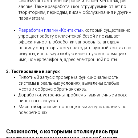
Система автоматически рассчитывает KPI в каждой
заявке. Также разработан конструируемый отчет по
территориям, периодам, видам обслуживания и другим
параметрам.
Разработан плагин «Контакты»
, который существенно
упрощает работу с клиентской базой и повышает
эффективность обработки запросов. Благодаря
плагину операторы могут находить нужный контакт за
секунды, используя любую известную информацию:
имя, номер телефона, адрес электронной почты.
3. Тестирование и запуск
Пилотный запуск: проверена функциональность
системы в реальных условиях, выявлены слабые
места и собрана обратная связь.
Доработки: устранены проблемы, выявленные в ходе
пилотного запуска.
Масштабирование: полноценный запуск системы во
всех регионах.
Сложности, с которыми столкнулись при