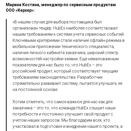
Марина Костина, менеджер по сервисным продуктам
ООО «Керхер»:
«В нашем случае для выбора поставщика был
организован тендер. HubEx наиболее соответствовал
нашим требованиям к системе учета сервисных событий.
Ключевыми критериями стали наличие офлайн-режима в
мобильном приложении технического специалиста,
наличие личного кабинета заказчика, широкий спектр
возможностей настройки заявки. Еще немаловажным
показателем для нас было то, что HubEx – это
российский продукт, который соответствует текущим
требованиям законодательства. Разработчик
стремительно развивает систему, пытается улучшать её
на постоянной основе.
Хотим отметить, что самое важное для нас как для
заказчика – это то, что команда HubEx слышит наши
потребности и постоянно улучшает свой продукт с
учетом наших запросов. Мы благодарим всех, кто
участвовал в подготовке и внедрении нашего проекта, а