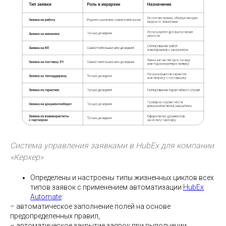
Система управления заявками в HubEx для компании
«Керхер»
Определены и настроены типы жизненных циклов всех
типов заявок с применением автоматизации
HubEx
Automate
:
– автоматическое заполнение полей на основе
предопределенных правил,
– автоматическое закрытие заявок при выполнении