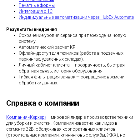
Печатные формы
Интеграция с 1С
Индивидуальные автоматизации через HubEx Automate
Результаты внедрения
Сохранение уровня сервиса при переходе на новую
систему.
Автоматический расчет KPI.
Офлайн-доступ для техников (работа в подземных
паркингах, удаленных складах).
Личный кабинет клиента — прозрачность, быстрая
обратная связь, история оборудования.
Гибкая фильтрация заявок — сокращение времени
обработки данных.
Справка о компании
Компания «Керхер»
– мировой лидер в производстве техники
для уборки и очистки. Компания известна как лидер в
сегменте B2B, обслуживая корпоративных клиентов
(строительные компании, клининговые службы, ЖКХ), но