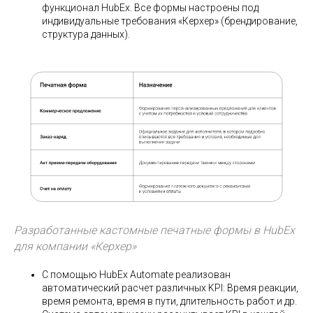
функционал HubEx. Все формы настроены под
индивидуальные требования «Керхер» (брендирование,
структура данных).
Разработанные кастомные печатные формы в HubEx
для компании «Керхер»
С помощью HubEx Automate реализован
автоматический расчет различных KPI: Время реакции,
время ремонта, время в пути, длительность работ и др.