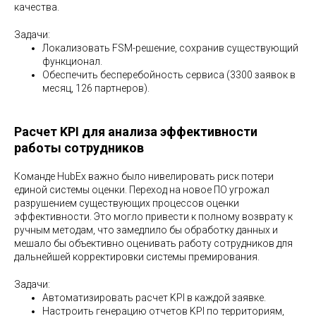
качества.
Задачи:
Локализовать FSM-решение, сохранив существующий
функционал.
Обеспечить бесперебойность сервиса (3300 заявок в
месяц, 126 партнеров).
Расчет KPI для анализа эффективности
работы сотрудников
Команде HubEx важно было нивелировать риск потери
единой системы оценки. Переход на новое ПО угрожал
разрушением существующих процессов оценки
эффективности. Это могло привести к полному возврату к
ручным методам, что замедлило бы обработку данных и
мешало бы объективно оценивать работу сотрудников для
дальнейшей корректировки системы премирования.
Задачи:
Автоматизировать расчет KPI в каждой заявке.
Настроить генерацию отчетов KPI по территориям,