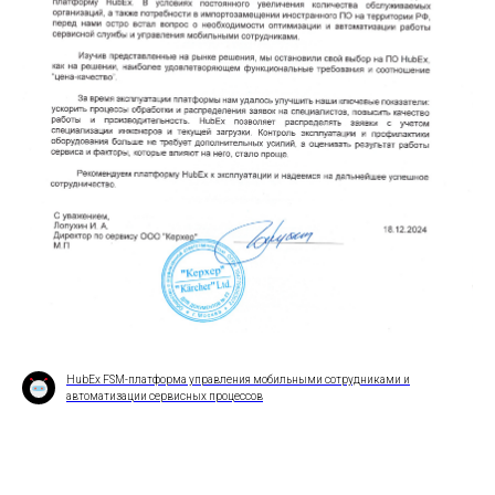
HubEx FSM-платформа управления мобильными сотрудниками и
автоматизации сервисных процессов