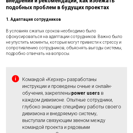
внедрении и рекомендации, как избежать
подобных проблем в будущих проектах
1. Адаптация сотрудников
В условиях сжатых сроков необходимо было
сфокусироваться на адаптации сотрудников. Важно было
не упустить моменты, которые могут привести к стрессу и
сопротивлению сотрудников, объяснять выгоды системы,
подробно отвечать на вопросы.
Командой «Керхер» разработаны
инструкции и проведены очные и онлайн-
обучения, закреплены
power users
в
каждом дивизионе. Опытные сотрудники,
глубоко знающие специфику работы своего
дивизиона и внедряемую систему,
выступали связующим звеном между
командой проекта и рядовыми