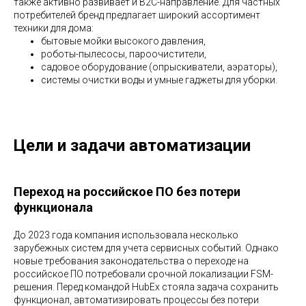
также активно развивает и B2C-направление. Для частных
потребителей бренд предлагает широкий ассортимент
техники для дома:
бытовые мойки высокого давления,
роботы-пылесосы, пароочистители,
садовое оборудование (опрыскиватели, аэраторы),
системы очистки воды и умные гаджеты для уборки.
Цели и задачи автоматизации
Переход на российское ПО без потери
функционала
До 2023 года компания использовала несколько
зарубежных систем для учета сервисных событий. Однако
новые требования законодательства о переходе на
российское ПО потребовали срочной локализации FSM-
решения. Перед командой HubEx стояла задача сохранить
функционал, автоматизировать процессы без потери