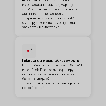
возможность переадресации
и согласования заявок, маршруты
до объектов, электронные сервисные
акты, цифровые паспорта,
техдокументация и подсказки ИИ
с инструкциями по ремонту, склад
запчастей в смартфоне
Гибкость и масштабируемость
HubEx объединяет практики FSM, EAM
и HelpDesk. Платформа адаптируется
под задачи компании: от запуска
базовых модулей
до масштабирования по мере роста
потребностей