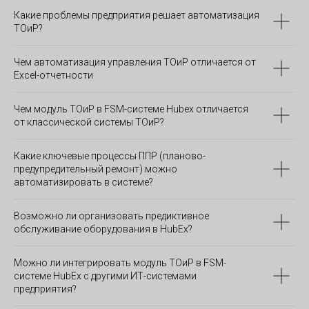
Какие проблемы предприятия решает автоматизация
ТОиР?
Чем автоматизация управления ТОиР отличается от
Excel-отчетности
Чем модуль ТОиР в FSM-системе Hubex отличается
от классической системы ТОиР?
Какие ключевые процессы ППР (планово-
предупредительный ремонт) можно
автоматизировать в системе?
Возможно ли организовать предиктивное
обслуживание оборудования в HubEx?
Можно ли интегрировать модуль ТОиР в FSM-
системе HubEx с другими ИТ-системами
предприятия?