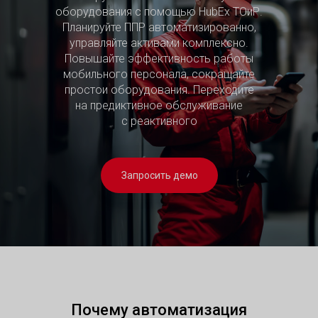
оборудования с помощью HubEx ТОиР.
Планируйте ППР автоматизированно,
управляйте активами комплексно.
Повышайте эффективность работы
мобильного персонала, сокращайте
простои оборудования. Переходите
на предиктивное обслуживание
с реактивного
Запросить демо
Почему автоматизация