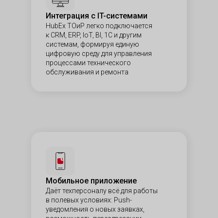
Интеграция с IT-системами
HubEx ТОиР легко подключается
к CRM, ERP, IoT, BI, 1С и другим
системам, формируя единую
цифровую среду для управления
процессами технического
обслуживания и ремонта
Мобильное приложение
Даёт техперсоналу всё для работы
в полевых условиях: Push-
уведомления о новых заявках,