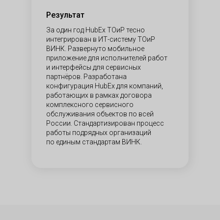
Результат
За один год HubEx ТОиР тесно
интегрирован в ИТ-систему ТОиР
ВИНК. Развернуто мобильное
приложение для исполнителей работ
и интерфейсы для сервисных
партнёров. Разработана
конфигурация HubEx для компаний,
работающих в рамках договора
комплексного сервисного
обслуживания объектов по всей
России. Стандартизирован процесс
работы подрядных организаций
по единым стандартам ВИНК.