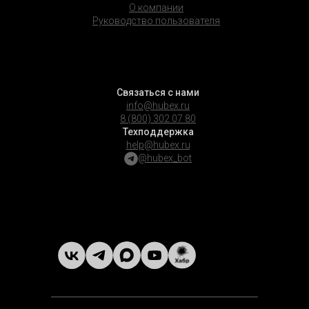
О компании
Руководство пользователя
Связаться с нами
info@hubex.ru
8 (800) 302 07 80
Техподдержка
help@hubex.ru
@hubex_bot