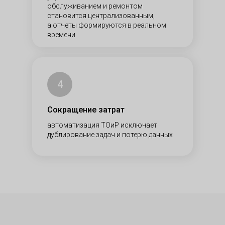
обслуживанием и ремонтом
становится централизованным,
а отчеты формируются в реальном
времени
4
Сокращение затрат
автоматизация ТОиР исключает
дублирование задач и потерю данных