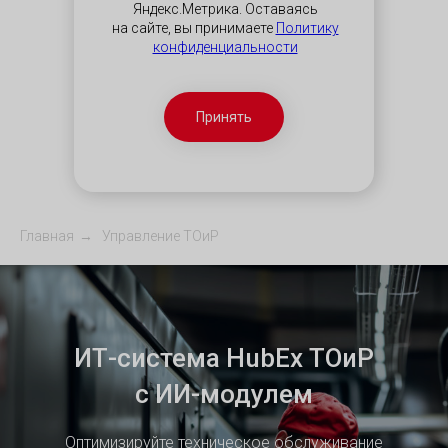
Яндекс.Метрика. Оставаясь
на сайте, вы принимаете
Политику
конфиденциальности
Принять
Главная
→
Управление ТОиР
ИТ-система HubEx ТОиР
с ИИ-модулем
Оптимизируйте техническое обслуживание