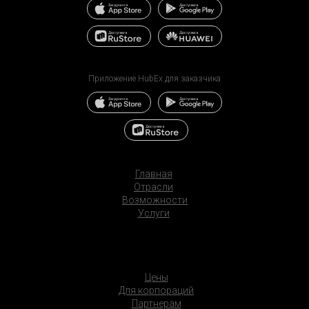
Приложение HubEx для заказчика
Главная
Отрасли
Возможности
Услуги
Цены
Для корпораций
Партнерам