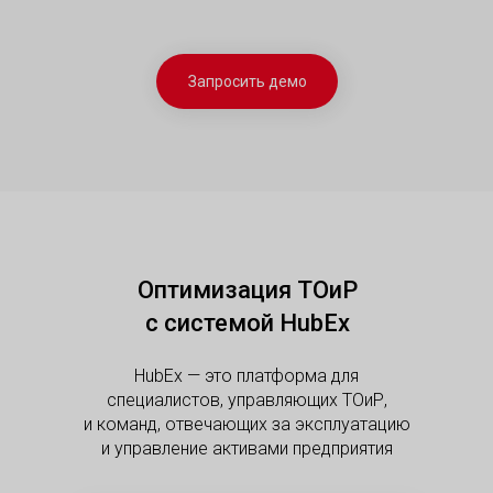
Запросить демо
Оптимизация ТОиР
с системой HubEx
HubEx — это платформа для
специалистов, управляющих ТОиР,
и команд, отвечающих за эксплуатацию
и управление активами предприятия