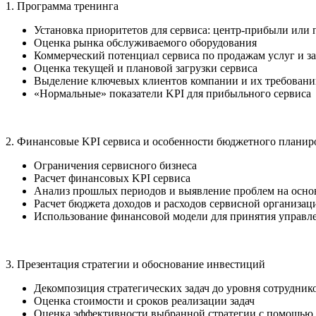
1. Программа тренинга
Установка приоритетов для сервиса: центр-прибыли или
Оценка рынка обслуживаемого оборудования
Коммерческий потенциал сервиса по продажам услуг и з
Оценка текущей и плановой загрузки сервиса
Выделение ключевых клиентов компании и их требовани
«Нормальные» показатели KPI для прибыльного сервиса
2. Финансовые KPI сервиса и особенности бюджетного плани
Ограничения сервисного бизнеса
Расчет финансовых KPI сервиса
Анализ прошлых периодов и выявление проблем на осно
Расчет бюджета доходов и расходов сервисной организац
Использование финансовой модели для принятия управл
3. Презентация стратегии и обоснование инвестиций
Декомпозиция стратегических задач до уровня сотрудник
Оценка стоимости и сроков реализации задач
Оценка эффективности выбранной стратегии с помощью